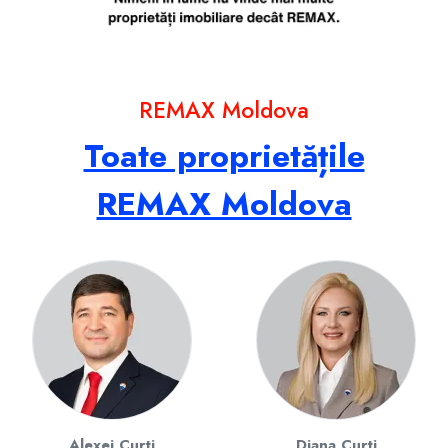
REMAX Moldova
Toate proprietățile
REMAX Moldova
Alexei Curti
Diana Curti