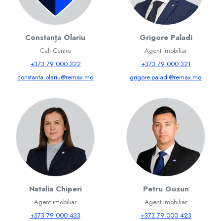
Constanța Olariu
Grigore Paladi
Call Centru
Agent imobiliar
+373 79 000 322
+373 79 000 321
constanta.olariu@remax.md
grigore.paladi@remax.md
Natalia Chiperi
Petru Guzun
Agent imobiliar
Agent imobiliar
+373 79 000 433
+373 79 000 423