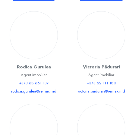
Rodica Gurulea
Victoria Pădurari
Agent imobiliar
Agent imobiliar
+373 68 661 137
+373 62 111 180
rodica.gurulea@remax.md
victoria.padurari@remax.md