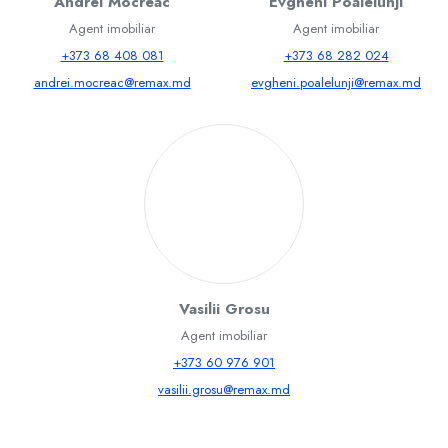
Andrei Mocreac
Evgheni Poalelunji
Agent imobiliar
Agent imobiliar
+373 68 408 081
+373 68 282 024
andrei.mocreac@remax.md
evgheni.poalelunji@remax.md
Vasilii Grosu
Agent imobiliar
+373 60 976 901
vasilii.grosu@remax.md