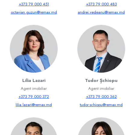
+373 79 000 451
+373 79 000 483
octavian.guzun@remax.md
andrei.vedeanu@remax.md
Lilia Lazari
Tudor Șchiopu
Agent imobiliar
Agent imobiliar
+373 79 000 372
+373 79 000 362
lilia.lazari@remax.md
tudor.schiopu@remax.md