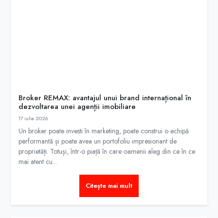
Broker REMAX: avantajul unui brand internațional în
dezvoltarea unei agenții imobiliare
17 iulie 2026
Un broker poate investi în marketing, poate construi o echipă
performantă și poate avea un portofoliu impresionant de
proprietăți. Totuși, într-o piață în care oamenii aleg din ce în ce
mai atent cu...
Citește mai mult