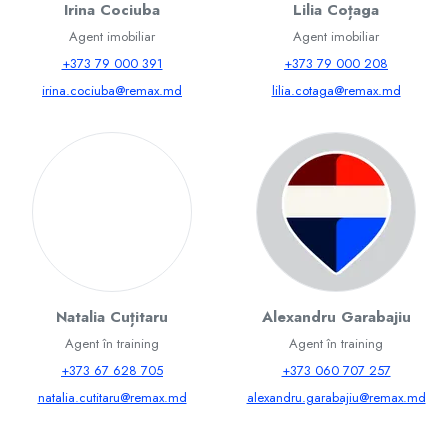
Irina Cociuba
Lilia Coțaga
Agent imobiliar
Agent imobiliar
+373 79 000 391
+373 79 000 208
irina.cociuba@remax.md
lilia.cotaga@remax.md
Natalia Cuțitaru
Alexandru Garabajiu
Agent în training
Agent în training
+373 67 628 705
+373 060 707 257
natalia.cutitaru@remax.md
alexandru.garabajiu@remax.md