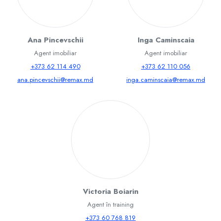
Ana Pincevschii
Inga Caminscaia
Agent imobiliar
Agent imobiliar
+373 62 114 490
+373 62 110 056
ana.pincevschii@remax.md
inga.caminscaia@remax.md
Victoria Boiarin
Agent în training
+373 60 768 819