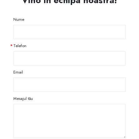
Vino în echipa noastră!
Nume
Telefon
Email
Mesajul tău