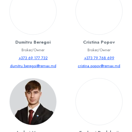
Dumitru Beregoi
Cristina Popov
Broker/Owner
Broker/Owner
+373 69 177 732
+373 79 768 699
dumitru.beregoi@remax.md
cristina.popov@remax.md