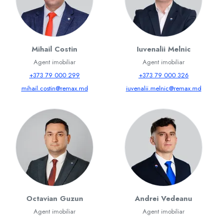
Mihail Costin
Iuvenalii Melnic
Agent imobiliar
Agent imobiliar
+373 79 000 299
+373 79 000 326
mihail.costin@remax.md
iuvenalii.melnic@remax.md
Octavian Guzun
Andrei Vedeanu
Agent imobiliar
Agent imobiliar