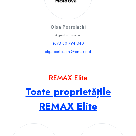
Olga Postolachi
Agent imobiliar
+373 60 794 040
olga.postolachi@remax.md
REMAX Elite
Toate proprietățile
REMAX Elite