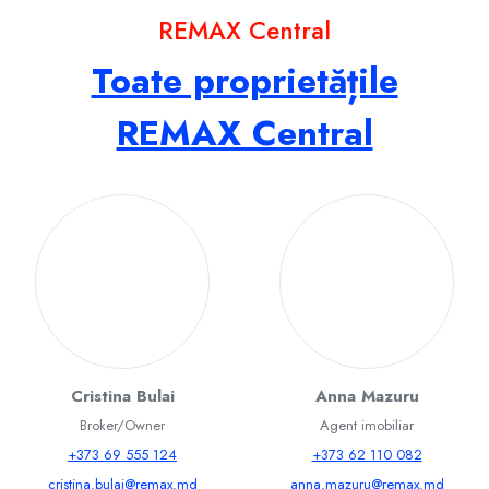
REMAX Central
Toate proprietățile
REMAX Central
Cristina Bulai
Anna Mazuru
Broker/Owner
Agent imobiliar
+373 69 555 124
+373 62 110 082
cristina.bulai@remax.md
anna.mazuru@remax.md