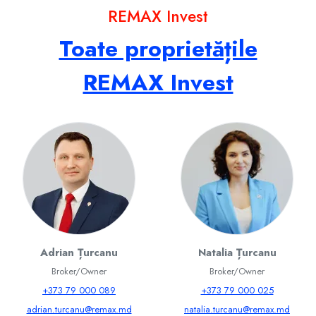
REMAX Invest
Toate proprietățile
REMAX Invest
Adrian Țurcanu
Natalia Țurcanu
Broker/Owner
Broker/Owner
+373 79 000 089
+373 79 000 025
adrian.turcanu@remax.md
natalia.turcanu@remax.md