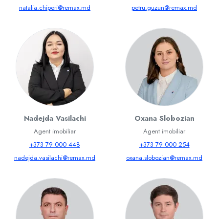
natalia.chiperi@remax.md
petru.guzun@remax.md
Nadejda Vasilachi
Oxana Slobozian
Agent imobiliar
Agent imobiliar
+373 79 000 448
+373 79 000 254
nadejda.vasilachi@remax.md
oxana.slobozian@remax.md