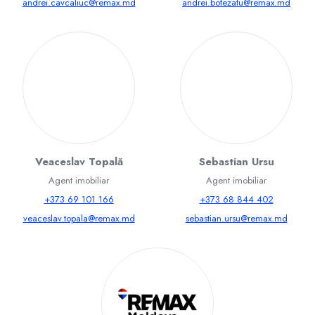
andrei.cavcaliuc@remax.md
andrei.botezatu@remax.md
Veaceslav Topală
Sebastian Ursu
Agent imobiliar
Agent imobiliar
+373 69 101 166
+373 68 844 402
veaceslav.topala@remax.md
sebastian.ursu@remax.md