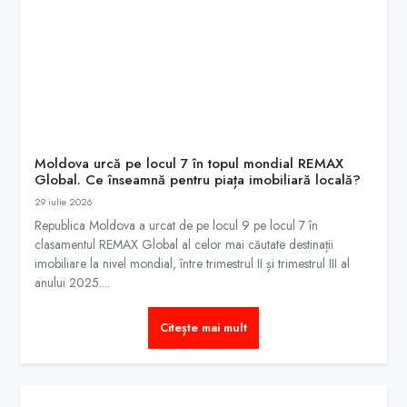
Moldova urcă pe locul 7 în topul mondial REMAX
Global. Ce înseamnă pentru piața imobiliară locală?
29 iulie 2026
Republica Moldova a urcat de pe locul 9 pe locul 7 în
clasamentul REMAX Global al celor mai căutate destinații
imobiliare la nivel mondial, între trimestrul II și trimestrul III al
anului 2025....
Citește mai mult