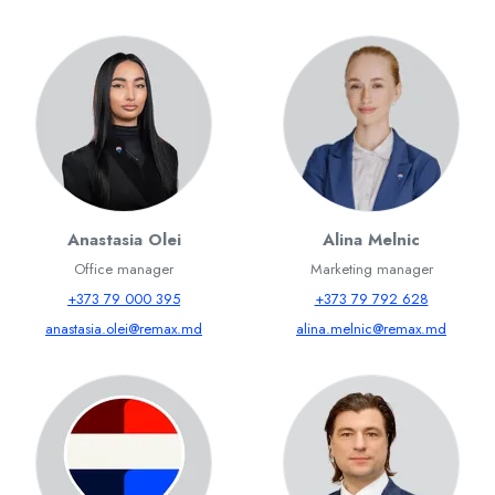
Anastasia Olei
Alina Melnic
Office manager
Marketing manager
+373 79 000 395
+373 79 792 628
anastasia.olei@remax.md
alina.melnic@remax.md