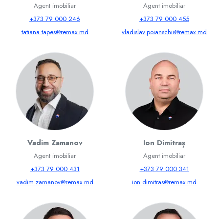
Agent imobiliar
Agent imobiliar
+373 79 000 246
+373 79 000 455
tatiana.tapes@remax.md
vladislav.poianschii@remax.md
Vadim Zamanov
Ion Dimitraș
Agent imobiliar
Agent imobiliar
+373 79 000 431
+373 79 000 341
vadim.zamanov@remax.md
ion.dimitras@remax.md