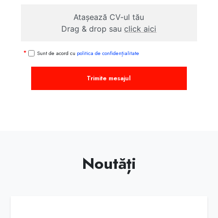
Atașează CV-ul tău
Drag & drop sau
click aici
Sunt de acord cu
politica de confidențialitate
Trimite mesajul
Noutăți