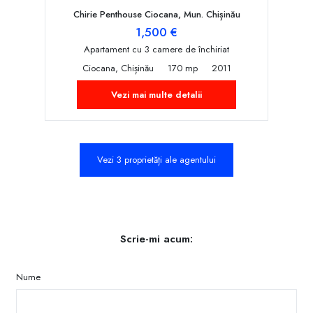
Chirie Penthouse Ciocana, Mun. Chișinău
1,500 €
Apartament cu 3 camere de închiriat
Ciocana, Chișinău
170 mp
2011
Vezi mai multe detalii
Vezi 3 proprietăți ale agentului
Scrie-mi acum:
Nume