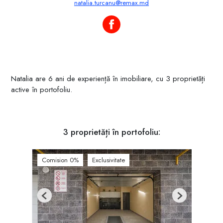
natalia.turcanu@remax.md
Natalia Țurcanu pe Facebook
Natalia are 6 ani de experiență în imobiliare, cu 3 proprietăți
active în portofoliu.
3 proprietăți în portofoliu:
Comision 0%
Exclusivitate
Previous
Next