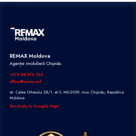
REMAX Moldova
Agenție imobiliară Chișinău
+373 68 370 555
office@remax.md
str. Calea Orheiului 28/1, et.3, MD-2059, mun.Chișinău, Republica
Moldova
Deschide în Google Maps