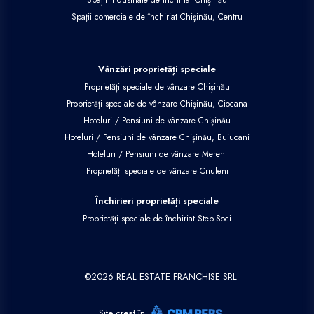
Spații comerciale de închiriat Chișinău, Centru
Vânzări proprietăți speciale
Proprietăți speciale de vânzare Chișinău
Proprietăți speciale de vânzare Chișinău, Ciocana
Hoteluri / Pensiuni de vânzare Chișinău
Hoteluri / Pensiuni de vânzare Chișinău, Buiucani
Hoteluri / Pensiuni de vânzare Mereni
Proprietăți speciale de vânzare Criuleni
Închirieri proprietăți speciale
Proprietăți speciale de închiriat Step-Soci
©
2026
REAL ESTATE FRANCHISE SRL
Site creat în