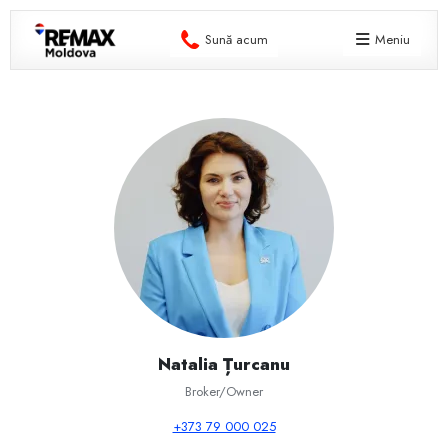
Sună acum
Meniu
Natalia Țurcanu
Broker/Owner
+373 79 000 025