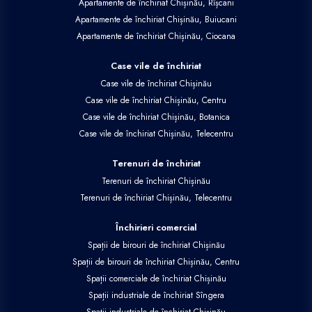
Apartamente de închiriat Chișinău, Rîșcani
Apartamente de închiriat Chișinău, Buiucani
Apartamente de închiriat Chișinău, Ciocana
Case vile de închiriat
Case vile de închiriat Chișinău
Case vile de închiriat Chișinău, Centru
Case vile de închiriat Chișinău, Botanica
Case vile de închiriat Chișinău, Telecentru
Terenuri de închiriat
Terenuri de închiriat Chișinău
Terenuri de închiriat Chișinău, Telecentru
Închirieri comercial
Spații de birouri de închiriat Chișinău
Spații de birouri de închiriat Chișinău, Centru
Spații comerciale de închiriat Chișinău
Spații industriale de închiriat Sîngera
Spații industriale de închiriat Chișinău