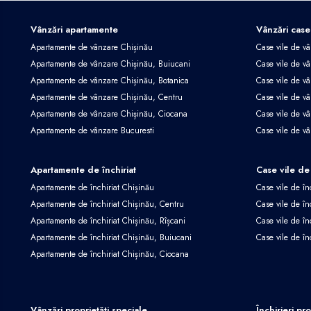
Vânzări apartamente
Vânzări case
Apartamente de vânzare Chișinău
Case vile de v
Apartamente de vânzare Chișinău, Buiucani
Case vile de vâ
Apartamente de vânzare Chișinău, Botanica
Case vile de vâ
Apartamente de vânzare Chișinău, Centru
Case vile de v
Apartamente de vânzare Chișinău, Ciocana
Case vile de v
Apartamente de vânzare Bucuresti
Case vile de v
Apartamente de închiriat
Case vile de 
Apartamente de închiriat Chișinău
Case vile de în
Apartamente de închiriat Chișinău, Centru
Case vile de în
Apartamente de închiriat Chișinău, Rîșcani
Case vile de în
Apartamente de închiriat Chișinău, Buiucani
Case vile de în
Apartamente de închiriat Chișinău, Ciocana
Vânzări proprietăți speciale
Închirieri pr