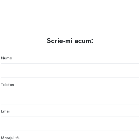
Scrie-mi acum:
Nume
Telefon
Email
Mesajul tău