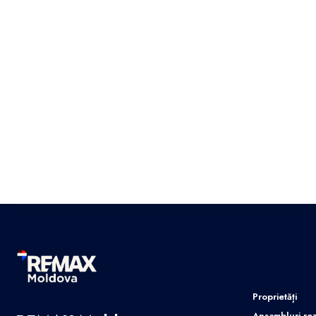
Proprietăți
Ansambluri rez