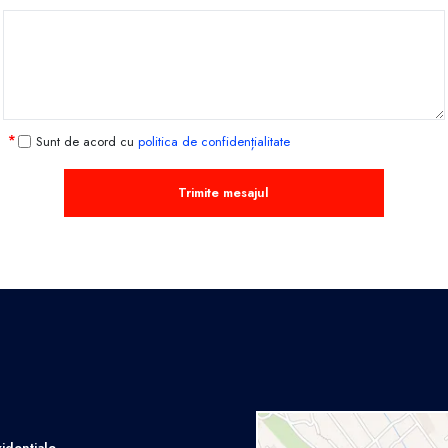
Sunt de acord cu
politica de confidențialitate
Trimite mesajul
idențiale