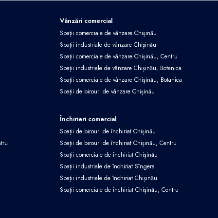
Vânzări comercial
Spații comerciale de vânzare Chișinău
Spații industriale de vânzare Chișinău
Spații comerciale de vânzare Chișinău, Centru
Spații industriale de vânzare Chișinău, Botanica
Spații comerciale de vânzare Chișinău, Botanica
Spații de birouri de vânzare Chișinău
Închirieri comercial
Spații de birouri de închiriat Chișinău
ntru
Spații de birouri de închiriat Chișinău, Centru
Spații comerciale de închiriat Chișinău
Spații industriale de închiriat Sîngera
Spații industriale de închiriat Chișinău
Spații comerciale de închiriat Chișinău, Centru