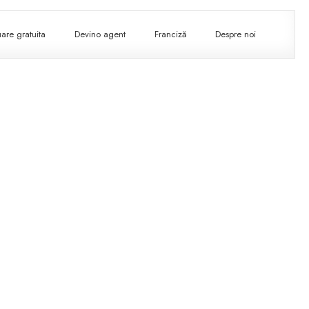
are gratuita
Devino agent
Franciză
Despre noi
am