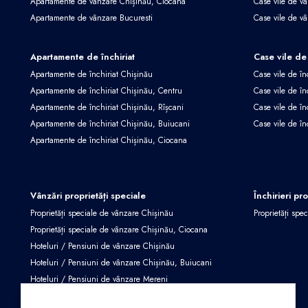
Apartamente de vânzare Chișinău, Ciocana
Case vile de v
Apartamente de vânzare Bucuresti
Case vile de v
Apartamente de închiriat
Case vile de 
Apartamente de închiriat Chișinău
Case vile de în
Apartamente de închiriat Chișinău, Centru
Case vile de în
Apartamente de închiriat Chișinău, Rîșcani
Case vile de în
Apartamente de închiriat Chișinău, Buiucani
Case vile de în
Apartamente de închiriat Chișinău, Ciocana
Vânzări proprietăți speciale
Închirieri pr
Proprietăți speciale de vânzare Chișinău
Proprietăți spec
Proprietăți speciale de vânzare Chișinău, Ciocana
Hoteluri / Pensiuni de vânzare Chișinău
Hoteluri / Pensiuni de vânzare Chișinău, Buiucani
Hoteluri / Pensiuni de vânzare Mereni
Proprietăți speciale de vânzare Criuleni