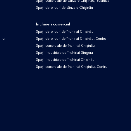
Spații comerciale de vânzare Chișinău, Botanica
Spații de birouri de vânzare Chișinău
Închirieri comercial
Spații de birouri de închiriat Chișinău
ntru
Spații de birouri de închiriat Chișinău, Centru
Spații comerciale de închiriat Chișinău
Spații industriale de închiriat Sîngera
Spații industriale de închiriat Chișinău
Spații comerciale de închiriat Chișinău, Centru