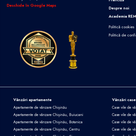
Deschide în Google Maps
Despre noi
Academia RE
Politică cookies
Politică de confi
Vânzări apartamente
Vânzări case
Apartamente de vânzare Chișinău
Case vile de v
Apartamente de vânzare Chișinău, Buiucani
Case vile de vâ
Apartamente de vânzare Chișinău, Botanica
Case vile de vâ
Apartamente de vânzare Chișinău, Centru
Case vile de v