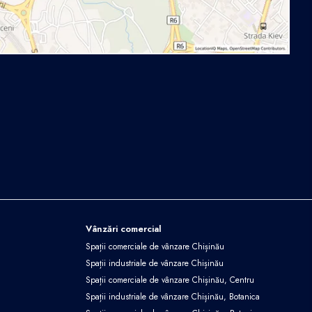
Vânzări comercial
Spații comerciale de vânzare Chișinău
Spații industriale de vânzare Chișinău
Spații comerciale de vânzare Chișinău, Centru
Spații industriale de vânzare Chișinău, Botanica