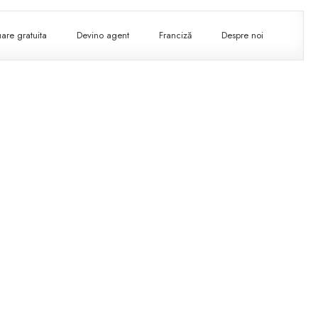
are gratuita
Devino agent
Franciză
Despre noi
am