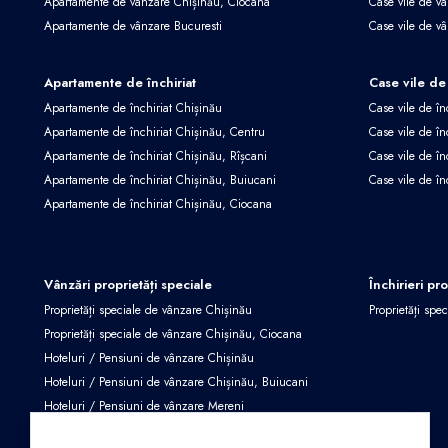
Apartamente de vânzare Chișinău, Ciocana
Case vile de v
Apartamente de vânzare Bucuresti
Case vile de v
Apartamente de închiriat
Case vile de 
Apartamente de închiriat Chișinău
Case vile de în
Apartamente de închiriat Chișinău, Centru
Case vile de în
Apartamente de închiriat Chișinău, Rîșcani
Case vile de în
Apartamente de închiriat Chișinău, Buiucani
Case vile de în
Apartamente de închiriat Chișinău, Ciocana
Vânzări proprietăți speciale
Închirieri pr
Proprietăți speciale de vânzare Chișinău
Proprietăți spec
Proprietăți speciale de vânzare Chișinău, Ciocana
Hoteluri / Pensiuni de vânzare Chișinău
Hoteluri / Pensiuni de vânzare Chișinău, Buiucani
Hoteluri / Pensiuni de vânzare Mereni
Proprietăți speciale de vânzare Criuleni