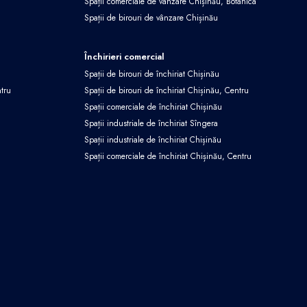
Spații comerciale de vânzare Chișinău, Botanica
Spații de birouri de vânzare Chișinău
Închirieri comercial
Spații de birouri de închiriat Chișinău
ntru
Spații de birouri de închiriat Chișinău, Centru
Spații comerciale de închiriat Chișinău
Spații industriale de închiriat Sîngera
Spații industriale de închiriat Chișinău
Spații comerciale de închiriat Chișinău, Centru