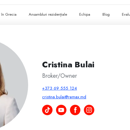
ii în Grecia
Ansambluri rezidențiale
Echipa
Blog
Evalu
Cristina Bulai
Broker/Owner
+373 69 555 124
cristina.bulai@remax.md
Cristina Bulai pe TikTok
Cristina Bulai pe YouTube
Cristina Bulai pe Facebook
Cristina Bulai pe Instagr