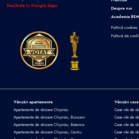
Deschide în Google Maps
Despre noi
Academia RE
Politică cookies
Politică de confi
Vânzări apartamente
Vânzări case
Apartamente de vânzare Chișinău
Case vile de v
Apartamente de vânzare Chișinău, Buiucani
Case vile de vâ
Apartamente de vânzare Chișinău, Botanica
Case vile de vâ
Apartamente de vânzare Chișinău, Centru
Case vile de v