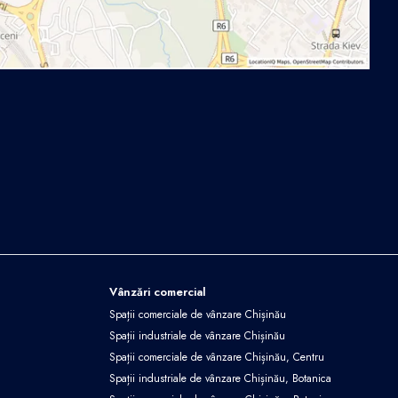
Vânzări comercial
Spații comerciale de vânzare Chișinău
Spații industriale de vânzare Chișinău
Spații comerciale de vânzare Chișinău, Centru
Spații industriale de vânzare Chișinău, Botanica