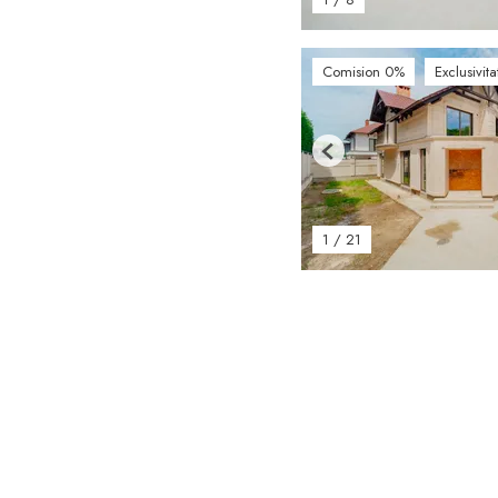
Comision 0%
Exclusivita
Previous
1
/
21