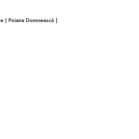
re | Poiana Domnească |