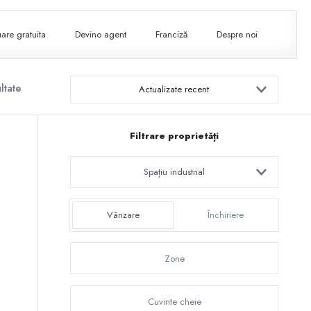
are gratuita
Devino agent
Franciză
Despre noi
ltate
Actualizate recent
Filtrare proprietăți
Spațiu industrial
Vânzare
Închiriere