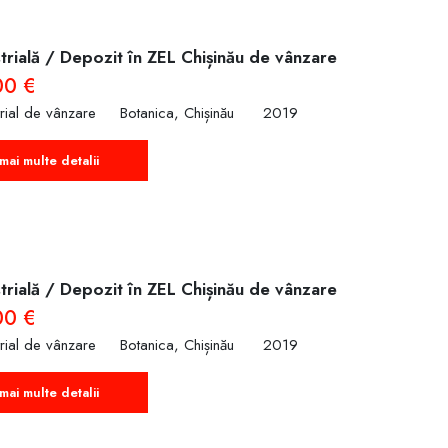
trială / Depozit în ZEL Chișinău de vânzare
00 €
trial de vânzare
Botanica, Chișinău
2019
mai multe detalii
trială / Depozit în ZEL Chișinău de vânzare
00 €
trial de vânzare
Botanica, Chișinău
2019
mai multe detalii