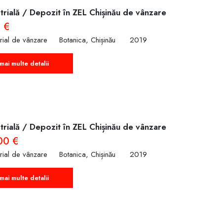
trială / Depozit în ZEL Chișinău de vânzare
 €
trial de vânzare
Botanica, Chișinău
2019
mai multe detalii
trială / Depozit în ZEL Chișinău de vânzare
00 €
trial de vânzare
Botanica, Chișinău
2019
mai multe detalii