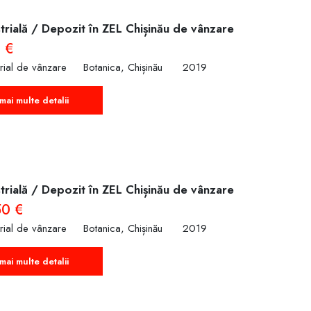
trială / Depozit în ZEL Chișinău de vânzare
 €
trial de vânzare
Botanica, Chișinău
2019
mai multe detalii
trială / Depozit în ZEL Chișinău de vânzare
50 €
trial de vânzare
Botanica, Chișinău
2019
mai multe detalii