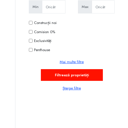
Min
Max
Construcții noi
Comision 0%
Exclusivități
Penthouse
Mai multe filtre
Șterge filtre