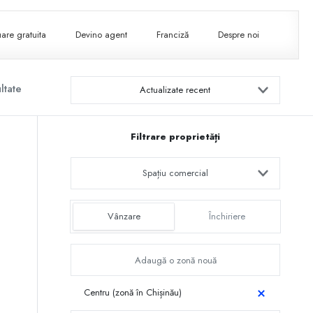
are gratuita
Devino agent
Franciză
Despre noi
ltate
Actualizate recent
Filtrare proprietăți
Spațiu comercial
Vânzare
Închiriere
Centru (zonă în Chișinău)