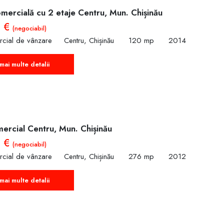
mercială cu 2 etaje Centru, Mun. Chișinău
0 €
(negociabil)
rcial de vânzare
Centru, Chișinău
120 mp
2014
mai multe detalii
ercial Centru, Mun. Chișinău
0 €
(negociabil)
rcial de vânzare
Centru, Chișinău
276 mp
2012
mai multe detalii