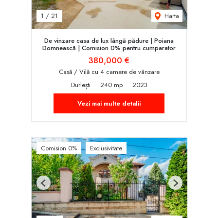
Harta
1
/
21
De vinzare casa de lux lângă pădure | Poiana
Domnească | Comision 0% pentru cumparator
380,000 €
Casă / Vilă cu 4 camere de vânzare
Durlești
240 mp
2023
Vezi mai multe detalii
Comision 0%
Exclusivitate
Previous
Next