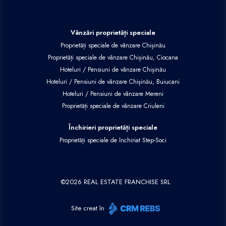
Vânzări proprietăți speciale
Proprietăți speciale de vânzare Chișinău
Proprietăți speciale de vânzare Chișinău, Ciocana
Hoteluri / Pensiuni de vânzare Chișinău
Hoteluri / Pensiuni de vânzare Chișinău, Buiucani
Hoteluri / Pensiuni de vânzare Mereni
Proprietăți speciale de vânzare Criuleni
Închirieri proprietăți speciale
Proprietăți speciale de închiriat Step-Soci
©
2026
REAL ESTATE FRANCHISE SRL
Site creat în