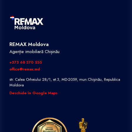
REMAX Moldova
Agenție imobiliară Chișinău
+373 68 370 555
office@remax.md
str. Calea Orheiului 28/1, et.3, MD-2059, mun.Chișinău, Republica
Moldova
Deschide în Google Maps