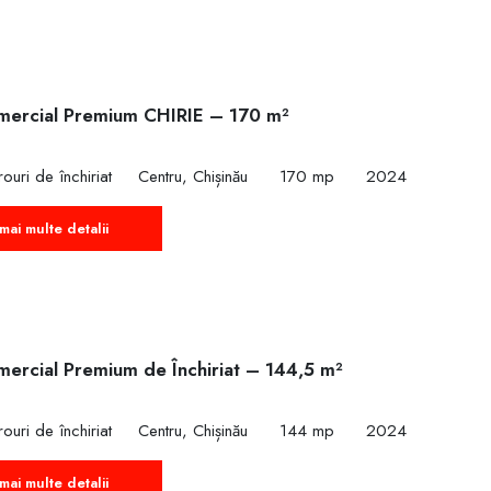
mercial Premium CHIRIE – 170 m²
ouri de închiriat
Centru, Chișinău
170 mp
2024
mai multe detalii
mercial Premium de Închiriat – 144,5 m²
ouri de închiriat
Centru, Chișinău
144 mp
2024
mai multe detalii