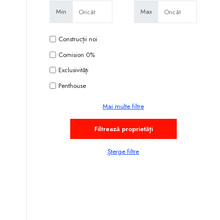
Min
Max
Construcții noi
Comision 0%
Exclusivități
Penthouse
Mai multe filtre
Șterge filtre