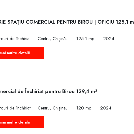
RIE SPAȚIU COMERCIAL PENTRU BIROU | OFICIU 125,1 
ouri de închiriat
Centru, Chișinău
125.1 mp
2024
mai multe detalii
ercial de Închiriat pentru Birou 129,4 m²
ouri de închiriat
Centru, Chișinău
120 mp
2024
mai multe detalii