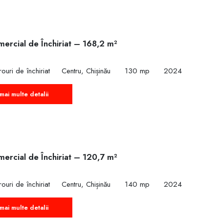
ercial de Închiriat – 168,2 m²
ouri de închiriat
Centru, Chișinău
130 mp
2024
mai multe detalii
ercial de Închiriat – 120,7 m²
ouri de închiriat
Centru, Chișinău
140 mp
2024
mai multe detalii