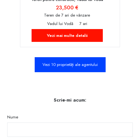
23,500 €
Teren de 7 ari de vânzare
Vadul lui Vodă
7 ari
Vezi mai multe detalii
Vezi 10 proprietăți ale agentului
Scrie-mi acum:
Nume