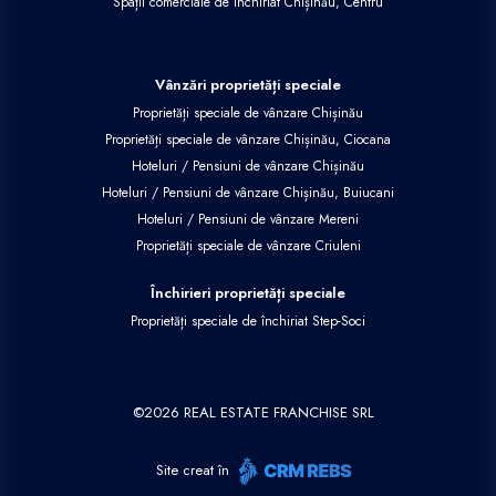
Spații comerciale de închiriat Chișinău, Centru
Vânzări proprietăți speciale
Proprietăți speciale de vânzare Chișinău
Proprietăți speciale de vânzare Chișinău, Ciocana
Hoteluri / Pensiuni de vânzare Chișinău
Hoteluri / Pensiuni de vânzare Chișinău, Buiucani
Hoteluri / Pensiuni de vânzare Mereni
Proprietăți speciale de vânzare Criuleni
Închirieri proprietăți speciale
Proprietăți speciale de închiriat Step-Soci
©
2026
REAL ESTATE FRANCHISE SRL
Site creat în