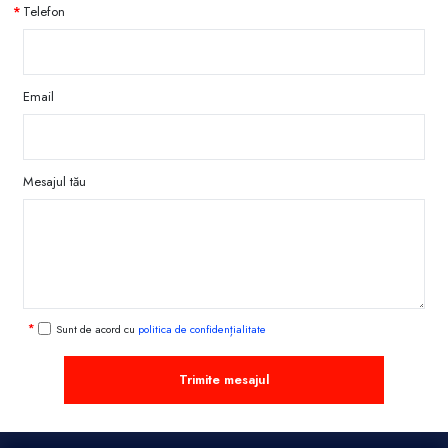
Telefon
Email
Mesajul tău
Sunt de acord cu
politica de confidențialitate
Trimite mesajul