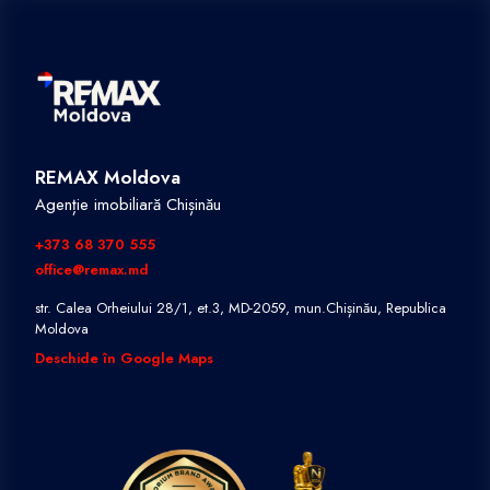
REMAX Moldova
Agenție imobiliară Chișinău
+373 68 370 555
office@remax.md
str. Calea Orheiului 28/1, et.3, MD-2059, mun.Chișinău, Republica
Moldova
Deschide în Google Maps