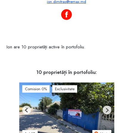
ion.dimitras@remax.md
Ion Dimitraș pe Facebook
Ion are 10 proprietăți active în portofoliu.
10 proprietăți în portofoliu:
Comision 0%
Exclusivitate
Previous
Next