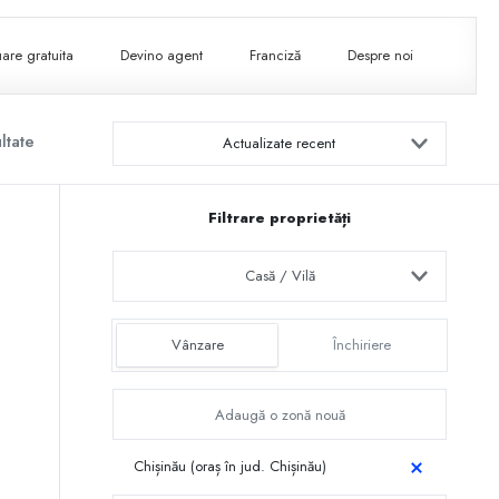
are gratuita
Devino agent
Franciză
Despre noi
ltate
Actualizate recent
Filtrare proprietăți
Casă / Vilă
Vânzare
Închiriere
Chișinău (oraș în jud. Chișinău)