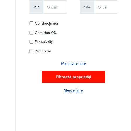
Min
Max
Construcții noi
Comision 0%
Exclusivități
Penthouse
Mai multe filtre
Șterge filtre