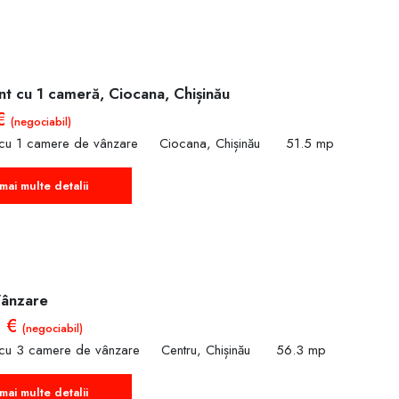
t cu 1 cameră, Ciocana, Chișinău
 €
(negociabil)
 cu 1 camere de vânzare
Ciocana, Chișinău
51.5 mp
mai multe detalii
Vânzare
0 €
(negociabil)
 cu 3 camere de vânzare
Centru, Chișinău
56.3 mp
mai multe detalii