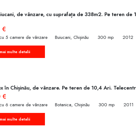
uiucani, de vânzare, cu suprafața de 338m2. Pe teren de 
 €
 cu 5 camere de vânzare
Buiucani, Chișinău
300 mp
2012
mai multe detalii
x în Chișinău, de vânzare. Pe teren de 10,4 Ari. Telecentr
 €
 cu 6 camere de vânzare
Botanica, Chișinău
300 mp
2011
mai multe detalii