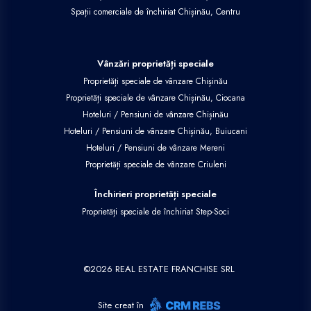
Spații comerciale de închiriat Chișinău, Centru
Vânzări proprietăți speciale
Proprietăți speciale de vânzare Chișinău
Proprietăți speciale de vânzare Chișinău, Ciocana
Hoteluri / Pensiuni de vânzare Chișinău
Hoteluri / Pensiuni de vânzare Chișinău, Buiucani
Hoteluri / Pensiuni de vânzare Mereni
Proprietăți speciale de vânzare Criuleni
Închirieri proprietăți speciale
Proprietăți speciale de închiriat Step-Soci
©
2026
REAL ESTATE FRANCHISE SRL
Site creat în