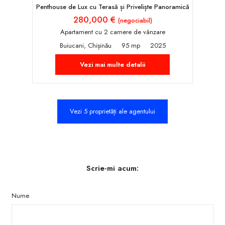
Penthouse de Lux cu Terasă și Priveliște Panoramică
280,000 €
(negociabil)
Apartament cu 2 camere de vânzare
Buiucani, Chișinău
95 mp
2025
Vezi mai multe detalii
Vezi 5 proprietăți ale agentului
Scrie-mi acum:
Nume