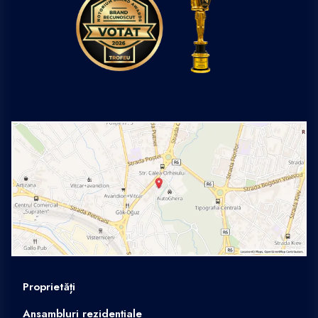
Proprietăți
Ansambluri rezidențiale