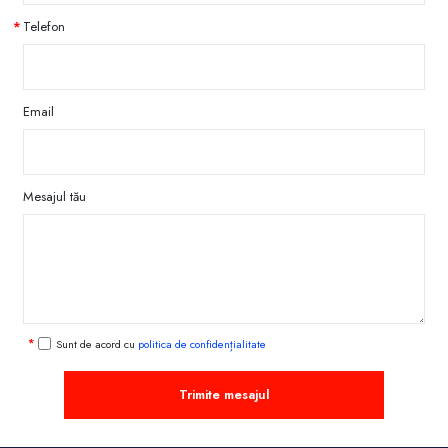
Telefon
Email
Mesajul tău
Sunt de acord cu
politica de confidențialitate
Trimite mesajul