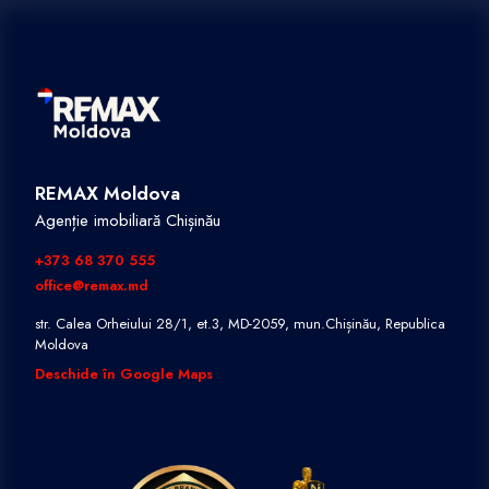
REMAX Moldova
Agenție imobiliară Chișinău
+373 68 370 555
office@remax.md
str. Calea Orheiului 28/1, et.3, MD-2059, mun.Chișinău, Republica
Moldova
Deschide în Google Maps