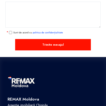
Sunt de acord cu
politica de confidențialitate
Trimite mesajul
REMAX Moldova
Agenție imobiliară Chișinău