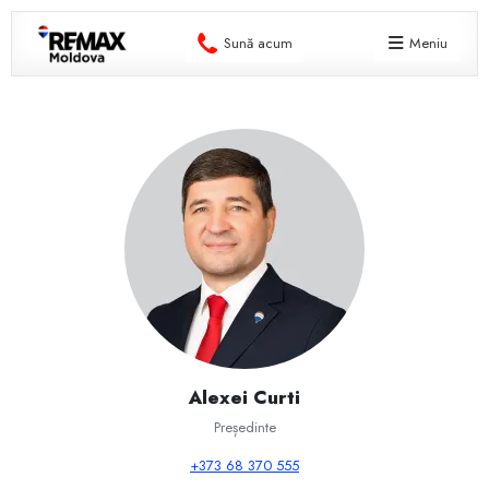
Sună acum
Meniu
Alexei Curti
Președinte
+373 68 370 555