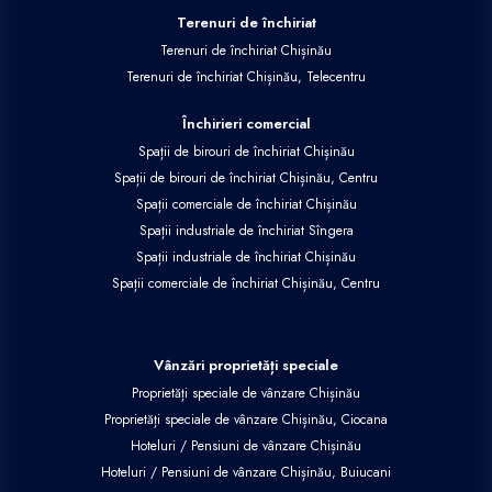
Terenuri de închiriat
Terenuri de închiriat Chișinău
Terenuri de închiriat Chișinău, Telecentru
Închirieri comercial
Spații de birouri de închiriat Chișinău
Spații de birouri de închiriat Chișinău, Centru
Spații comerciale de închiriat Chișinău
Spații industriale de închiriat Sîngera
Spații industriale de închiriat Chișinău
Spații comerciale de închiriat Chișinău, Centru
Vânzări proprietăți speciale
Proprietăți speciale de vânzare Chișinău
Proprietăți speciale de vânzare Chișinău, Ciocana
Hoteluri / Pensiuni de vânzare Chișinău
Hoteluri / Pensiuni de vânzare Chișinău, Buiucani