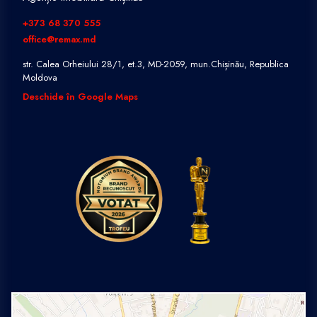
+373 68 370 555
office@remax.md
str. Calea Orheiului 28/1, et.3, MD-2059, mun.Chișinău, Republica
Moldova
Deschide în Google Maps