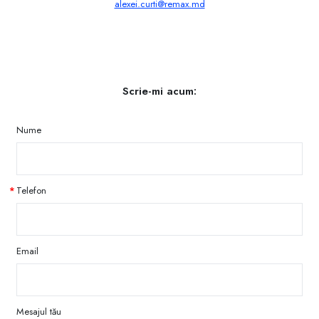
alexei.curti@remax.md
Scrie-mi acum:
Nume
Telefon
Email
Mesajul tău