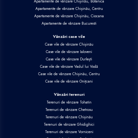
Apartamente de vânzare Chișinău, Botanica
Apartamente de vânzare Chișinău, Centru
Apartamente de vânzare Chișinău, Ciocana
Apartamente de vânzare Bucuresti
Vânzări case vile
Case vile de vânzare Chișinău
Case vile de vânzare Ialoveni
Case vile de vânzare Durlești
Case vile de vânzare Vadul lui Vodă
Case vile de vânzare Chișinău, Centru
Case vile de vânzare Onițcani
Vânzări terenuri
Terenuri de vânzare Tohatin
Terenuri de vânzare Chetrosu
Terenuri de vânzare Chișinău
Terenuri de vânzare Ghidighici
Terenuri de vânzare Vorniceni