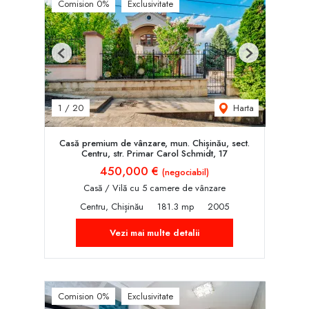
Comision 0%
Exclusivitate
Previous
Next
Harta
1
/
20
Casă premium de vânzare, mun. Chișinău, sect.
Centru, str. Primar Carol Schmidt, 17
450,000 €
(negociabil)
Casă / Vilă cu 5 camere de vânzare
Centru, Chișinău
181.3 mp
2005
Vezi mai multe detalii
Comision 0%
Exclusivitate