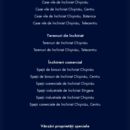
Case vile de închiriat Chișinău
Case vile de închiriat Chișinău, Centru
Case vile de închiriat Chișinău, Botanica
Case vile de închiriat Chișinău, Telecentru
Terenuri de închiriat
Terenuri de închiriat Chișinău
Terenuri de închiriat Chișinău, Telecentru
Închirieri comercial
Spații de birouri de închiriat Chișinău
Spații de birouri de închiriat Chișinău, Centru
Spații comerciale de închiriat Chișinău
Spații industriale de închiriat Sîngera
Spații industriale de închiriat Chișinău
Spații comerciale de închiriat Chișinău, Centru
Vânzări proprietăți speciale