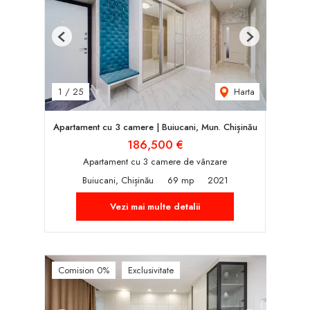
Previous
Next
Harta
1
/
25
Apartament cu 3 camere | Buiucani, Mun. Chișinău
186,500 €
Apartament cu 3 camere de vânzare
Buiucani, Chișinău
69 mp
2021
Vezi mai multe detalii
Comision 0%
Exclusivitate