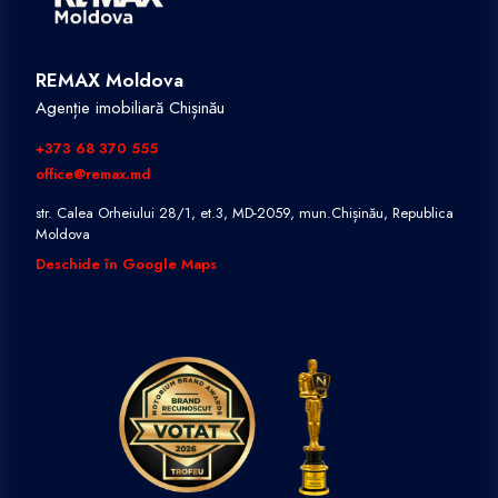
REMAX Moldova
Agenție imobiliară Chișinău
+373 68 370 555
office@remax.md
str. Calea Orheiului 28/1, et.3, MD-2059, mun.Chișinău, Republica
Moldova
Deschide în Google Maps