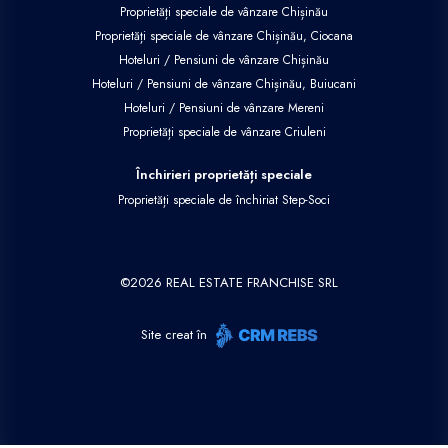
Proprietăți speciale de vânzare Chișinău
Proprietăți speciale de vânzare Chișinău, Ciocana
Hoteluri / Pensiuni de vânzare Chișinău
Hoteluri / Pensiuni de vânzare Chișinău, Buiucani
Hoteluri / Pensiuni de vânzare Mereni
Proprietăți speciale de vânzare Criuleni
Închirieri proprietăți speciale
Proprietăți speciale de închiriat Step-Soci
©
2026
REAL ESTATE FRANCHISE SRL
Site creat în