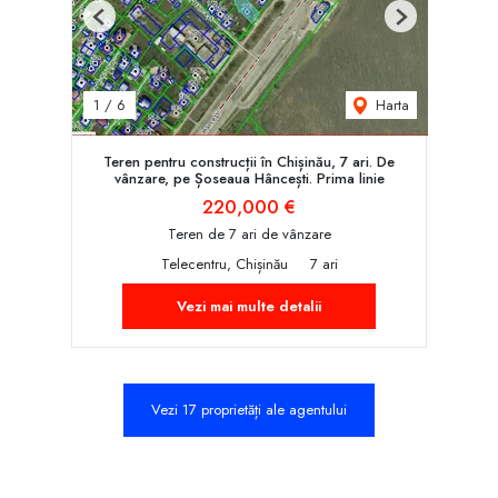
Previous
Next
Harta
1
/
6
Teren pentru construcții în Chișinău, 7 ari. De
vânzare, pe Șoseaua Hâncești. Prima linie
220,000 €
Teren de 7 ari de vânzare
Telecentru, Chișinău
7 ari
Vezi mai multe detalii
Vezi 17 proprietăți ale agentului