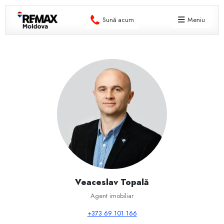
Sună acum
Meniu
Veaceslav Topală
Agent imobiliar
+373 69 101 166