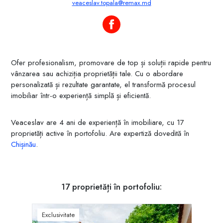
veaceslav.topala@remax.md
Veaceslav Topală pe Facebook
Ofer profesionalism, promovare de top și soluții rapide pentru
vânzarea sau achiziția proprietății tale. Cu o abordare
personalizată și rezultate garantate, el transformă procesul
imobiliar într-o experiență simplă și eficientă.
Veaceslav are 4 ani de experiență în imobiliare, cu 17
proprietăți active în portofoliu. Are expertiză dovedită în
Chișinău
.
17 proprietăți în portofoliu:
Exclusivitate