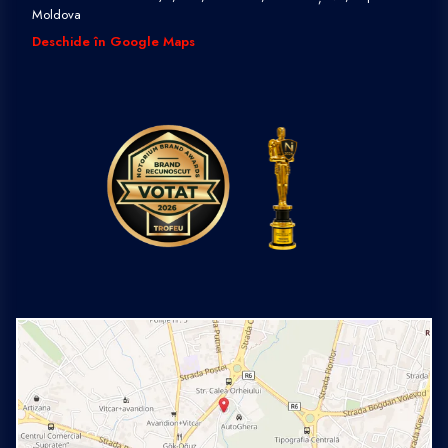
Moldova
Deschide în Google Maps