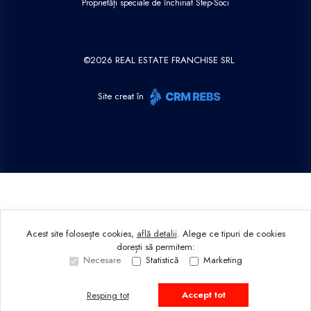
Proprietăți speciale de închiriat Step-Soci
©
2026
REAL ESTATE FRANCHISE SRL
Site creat în
Acest site folosește cookies,
află detalii
.
Alege ce tipuri de cookies
dorești să permitem:
Necesare
Statistică
Marketing
Accept tot
Resping tot