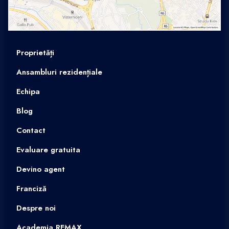
Proprietăți
Ansambluri rezidențiale
Echipa
Blog
Contact
Evaluare gratuita
Devino agent
Franciză
Despre noi
Academia REMAX