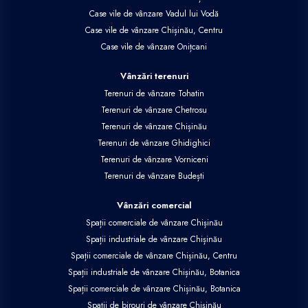
Case vile de vânzare Vadul lui Vodă
Case vile de vânzare Chișinău, Centru
Case vile de vânzare Onițcani
Vânzări terenuri
Terenuri de vânzare Tohatin
Terenuri de vânzare Chetrosu
Terenuri de vânzare Chișinău
Terenuri de vânzare Ghidighici
Terenuri de vânzare Vorniceni
Terenuri de vânzare Budești
Vânzări comercial
Spații comerciale de vânzare Chișinău
Spații industriale de vânzare Chișinău
Spații comerciale de vânzare Chișinău, Centru
Spații industriale de vânzare Chișinău, Botanica
Spații comerciale de vânzare Chișinău, Botanica
Spații de birouri de vânzare Chișinău