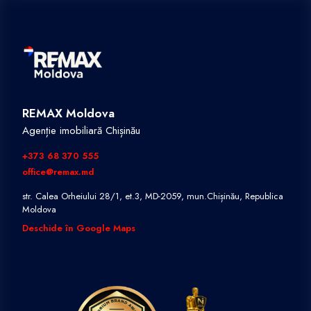
REMAX Moldova
Agenție imobiliară Chișinău
+373 68 370 555
office@remax.md
str. Calea Orheiului 28/1, et.3, MD-2059, mun.Chișinău, Republica
Moldova
Deschide în Google Maps