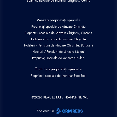
Spații comerciale de închiriat Chișinău, Centru
Vânzări proprietăți speciale
Proprietăți speciale de vânzare Chișinău
Proprietăți speciale de vânzare Chișinău, Ciocana
Hoteluri / Pensiuni de vânzare Chișinău
Hoteluri / Pensiuni de vânzare Chișinău, Buiucani
Hoteluri / Pensiuni de vânzare Mereni
Proprietăți speciale de vânzare Criuleni
Închirieri proprietăți speciale
Proprietăți speciale de închiriat Step-Soci
©
2026
REAL ESTATE FRANCHISE SRL
Site creat în