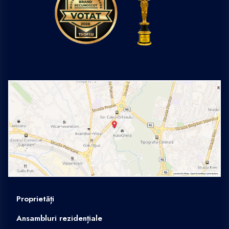
Proprietăți
Ansambluri rezidențiale