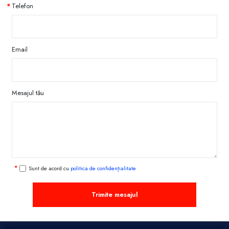
Telefon
Email
Mesajul tău
Sunt de acord cu
politica de confidențialitate
Trimite mesajul