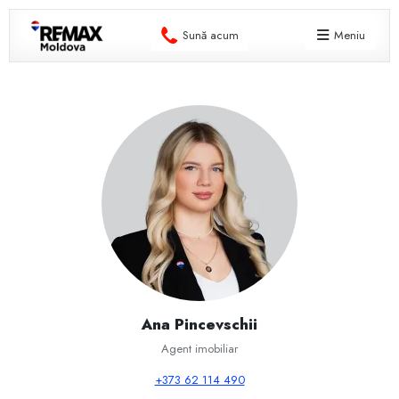
Sună acum
Meniu
Ana Pincevschii
Agent imobiliar
+373 62 114 490