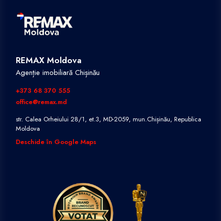
REMAX Moldova
Agenție imobiliară Chișinău
+373 68 370 555
office@remax.md
str. Calea Orheiului 28/1, et.3, MD-2059, mun.Chișinău, Republica
Moldova
Deschide în Google Maps