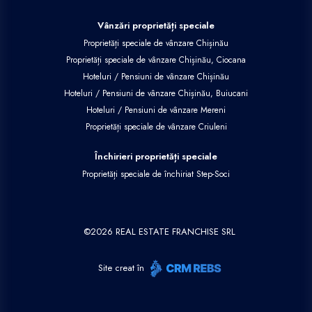
Vânzări proprietăți speciale
Proprietăți speciale de vânzare Chișinău
Proprietăți speciale de vânzare Chișinău, Ciocana
Hoteluri / Pensiuni de vânzare Chișinău
Hoteluri / Pensiuni de vânzare Chișinău, Buiucani
Hoteluri / Pensiuni de vânzare Mereni
Proprietăți speciale de vânzare Criuleni
Închirieri proprietăți speciale
Proprietăți speciale de închiriat Step-Soci
©
2026
REAL ESTATE FRANCHISE SRL
Site creat în