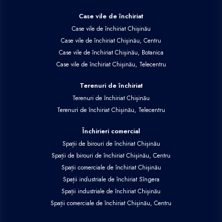
Case vile de închiriat
Case vile de închiriat Chișinău
Case vile de închiriat Chișinău, Centru
Case vile de închiriat Chișinău, Botanica
Case vile de închiriat Chișinău, Telecentru
Terenuri de închiriat
Terenuri de închiriat Chișinău
Terenuri de închiriat Chișinău, Telecentru
Închirieri comercial
Spații de birouri de închiriat Chișinău
Spații de birouri de închiriat Chișinău, Centru
Spații comerciale de închiriat Chișinău
Spații industriale de închiriat Sîngera
Spații industriale de închiriat Chișinău
Spații comerciale de închiriat Chișinău, Centru