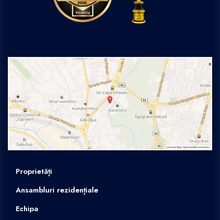
Proprietăți
Ansambluri rezidențiale
Echipa