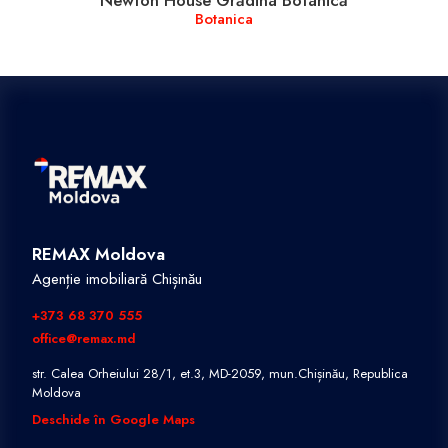
Botanica
REMAX Moldova
Agenție imobiliară Chișinău
+373 68 370 555
office@remax.md
str. Calea Orheiului 28/1, et.3, MD-2059, mun.Chișinău, Republica
Moldova
Deschide în Google Maps