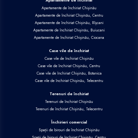
Apartamente de închiriat
Apartamente de închiriat Chișinău
Apartamente de închiriat Chișinău, Centru
Apartamente de închiriat Chișinău, Rîșcani
Apartamente de închiriat Chișinău, Buiucani
Apartamente de închiriat Chișinău, Ciocana
Case vile de închiriat
Case vile de închiriat Chișinău
Case vile de închiriat Chișinău, Centru
Case vile de închiriat Chișinău, Botanica
Case vile de închiriat Chișinău, Telecentru
Terenuri de închiriat
Terenuri de închiriat Chișinău
Terenuri de închiriat Chișinău, Telecentru
Închirieri comercial
Spații de birouri de închiriat Chișinău
Spații de birouri de închiriat Chișinău, Centru