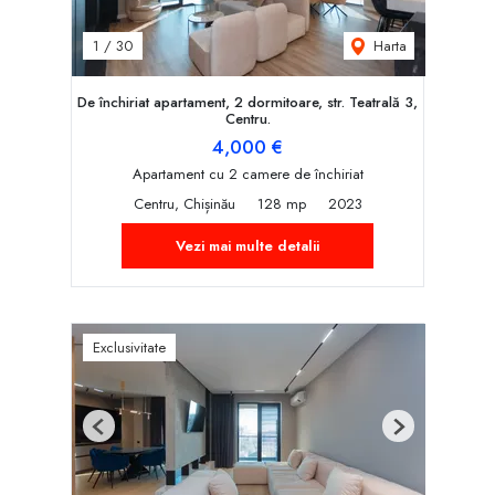
Harta
1
/
30
De închiriat apartament, 2 dormitoare, str. Teatrală 3,
Centru.
4,000 €
Apartament cu 2 camere de închiriat
Centru, Chișinău
128 mp
2023
Vezi mai multe detalii
Exclusivitate
Previous
Next