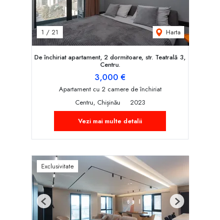
Harta
1
/
21
De închiriat apartament, 2 dormitoare, str. Teatrală 3,
Centru.
3,000 €
Apartament cu 2 camere de închiriat
Centru, Chișinău
2023
Vezi mai multe detalii
Exclusivitate
Previous
Next