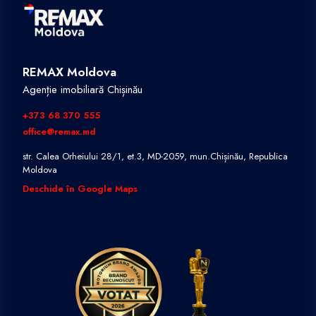
REMAX Moldova
Agenție imobiliară Chișinău
+373 68 370 555
office@remax.md
str. Calea Orheiului 28/1, et.3, MD-2059, mun.Chișinău, Republica
Moldova
Deschide în Google Maps