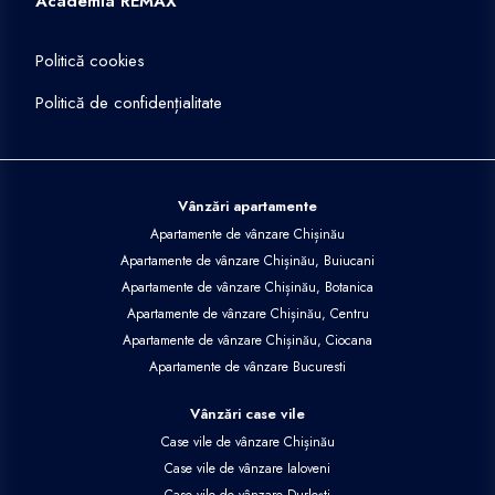
Apartamente de vânzare Chișinău, Buiucani
Apartamente de vânzare Chișinău, Botanica
Apartamente de vânzare Chișinău, Centru
Apartamente de vânzare Chișinău, Ciocana
Apartamente de vânzare Bucuresti
Vânzări case vile
Case vile de vânzare Chișinău
Case vile de vânzare Ialoveni
Case vile de vânzare Durlești
Case vile de vânzare Vadul lui Vodă
Case vile de vânzare Chișinău, Centru
Case vile de vânzare Onițcani
Vânzări terenuri
Terenuri de vânzare Tohatin
Terenuri de vânzare Chetrosu
Terenuri de vânzare Chișinău
Terenuri de vânzare Ghidighici