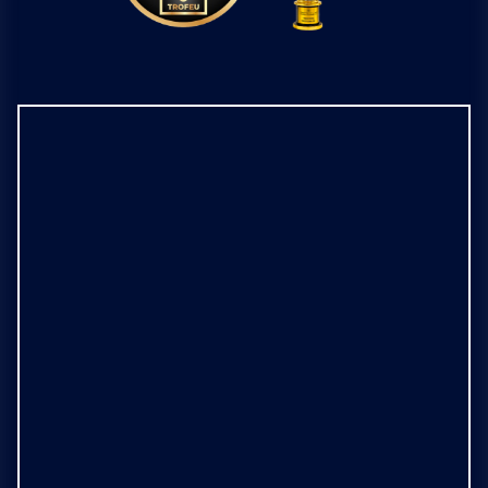
Proprietăți
Ansambluri rezidențiale
Echipa
Blog