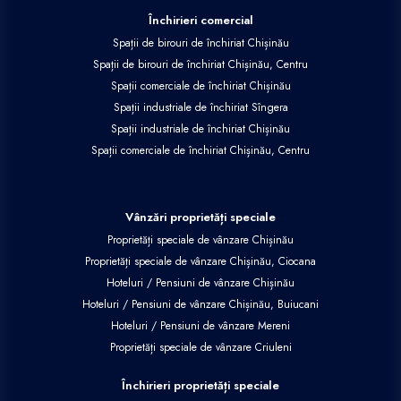
Vânzări proprietăți speciale
Proprietăți speciale de vânzare Chișinău
Proprietăți speciale de vânzare Chișinău, Ciocana
Hoteluri / Pensiuni de vânzare Chișinău
Hoteluri / Pensiuni de vânzare Chișinău, Buiucani
Hoteluri / Pensiuni de vânzare Mereni
Proprietăți speciale de vânzare Criuleni
Închirieri proprietăți speciale
Proprietăți speciale de închiriat Step-Soci
©
2026
REAL ESTATE FRANCHISE SRL
Site creat în