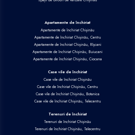
Case vile de închiriat
Case vile de închiriat Chișinău
Case vile de închiriat Chișinău, Centru
Case vile de închiriat Chișinău, Botanica
Case vile de închiriat Chișinău, Telecentru
Terenuri de închiriat
Terenuri de închiriat Chișinău
Terenuri de închiriat Chișinău, Telecentru
Închirieri comercial
Spații de birouri de închiriat Chișinău
Spații de birouri de închiriat Chișinău, Centru
Spații comerciale de închiriat Chișinău
Spații industriale de închiriat Sîngera
Spații industriale de închiriat Chișinău
Spații comerciale de închiriat Chișinău, Centru