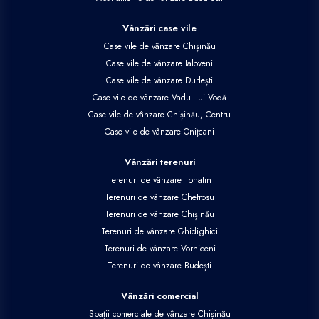
Vânzări case vile
Case vile de vânzare Chișinău
Case vile de vânzare Ialoveni
Case vile de vânzare Durlești
Case vile de vânzare Vadul lui Vodă
Case vile de vânzare Chișinău, Centru
Case vile de vânzare Onițcani
Vânzări terenuri
Terenuri de vânzare Tohatin
Terenuri de vânzare Chetrosu
Terenuri de vânzare Chișinău
Terenuri de vânzare Ghidighici
Terenuri de vânzare Vorniceni
Terenuri de vânzare Budești
Vânzări comercial
Spații comerciale de vânzare Chișinău