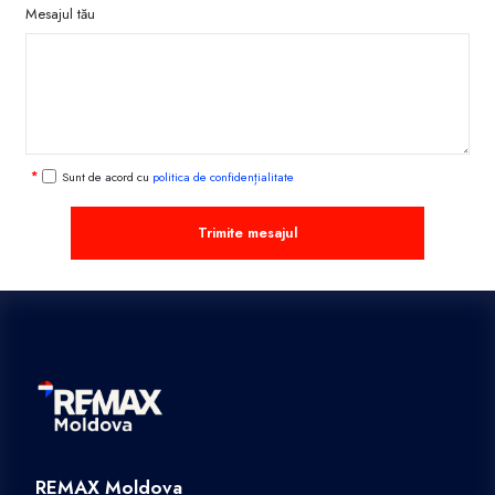
Mesajul tău
Sunt de acord cu
politica de confidențialitate
Trimite mesajul
REMAX Moldova