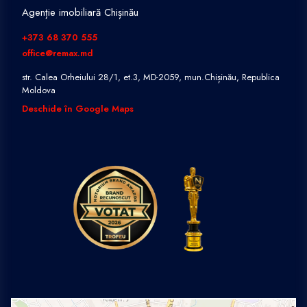
Agenție imobiliară Chișinău
+373 68 370 555
office@remax.md
str. Calea Orheiului 28/1, et.3, MD-2059, mun.Chișinău, Republica
Moldova
Deschide în Google Maps