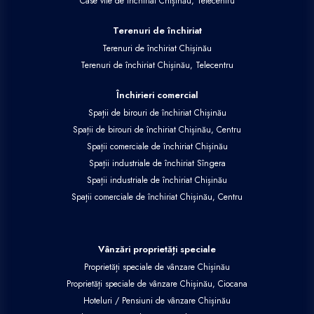
Case vile de închiriat Chișinău, Telecentru
Terenuri de închiriat
Terenuri de închiriat Chișinău
Terenuri de închiriat Chișinău, Telecentru
Închirieri comercial
Spații de birouri de închiriat Chișinău
Spații de birouri de închiriat Chișinău, Centru
Spații comerciale de închiriat Chișinău
Spații industriale de închiriat Sîngera
Spații industriale de închiriat Chișinău
Spații comerciale de închiriat Chișinău, Centru
Vânzări proprietăți speciale
Proprietăți speciale de vânzare Chișinău
Proprietăți speciale de vânzare Chișinău, Ciocana
Hoteluri / Pensiuni de vânzare Chișinău