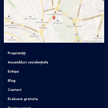
Proprietăți
Ansambluri rezidențiale
Echipa
Blog
Contact
Evaluare gratuita
Devino agent