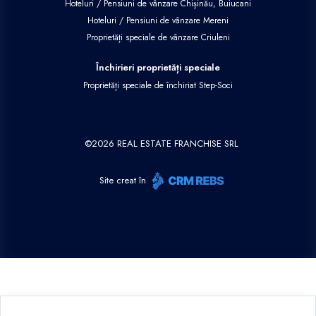
Hoteluri / Pensiuni de vânzare Chișinău, Buiucani
Hoteluri / Pensiuni de vânzare Mereni
Proprietăți speciale de vânzare Criuleni
Închirieri proprietăți speciale
Proprietăți speciale de închiriat Step-Soci
©
2026
REAL ESTATE FRANCHISE SRL
Site creat în