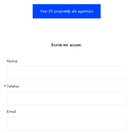
Vezi 29 proprietăți ale agentului
Scrie-mi acum:
Nume
Telefon
Email