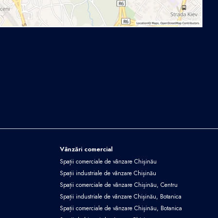
Vânzări comercial
Spații comerciale de vânzare Chișinău
Spații industriale de vânzare Chișinău
Spații comerciale de vânzare Chișinău, Centru
Spații industriale de vânzare Chișinău, Botanica
Spații comerciale de vânzare Chișinău, Botanica