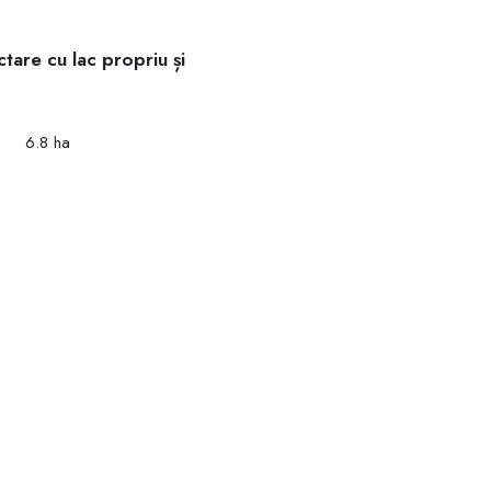
tare cu lac propriu și
6.8 ha