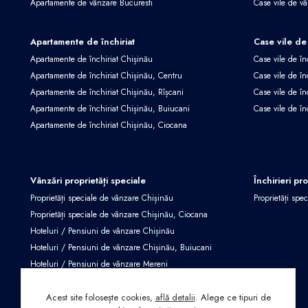
Apartamente de vânzare Bucuresti
Case vile de v
Apartamente de închiriat
Case vile de 
Apartamente de închiriat Chișinău
Case vile de în
Apartamente de închiriat Chișinău, Centru
Case vile de în
Apartamente de închiriat Chișinău, Rîșcani
Case vile de în
Apartamente de închiriat Chișinău, Buiucani
Case vile de în
Apartamente de închiriat Chișinău, Ciocana
Vânzări proprietăți speciale
Închirieri pr
Proprietăți speciale de vânzare Chișinău
Proprietăți spec
Proprietăți speciale de vânzare Chișinău, Ciocana
Hoteluri / Pensiuni de vânzare Chișinău
Hoteluri / Pensiuni de vânzare Chișinău, Buiucani
Hoteluri / Pensiuni de vânzare Mereni
Proprietăți speciale de vânzare Criuleni
Acest site folosește cookies,
află detalii
.
Alege ce tipuri de