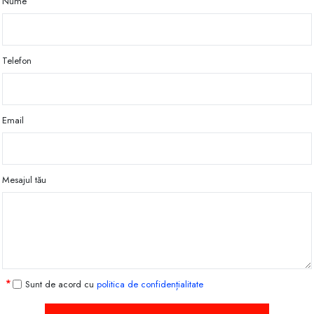
Nume
Telefon
Email
Mesajul tău
Sunt de acord cu
politica de confidențialitate