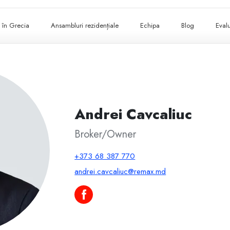
ii în Grecia
Ansambluri rezidențiale
Echipa
Blog
Evalu
Andrei Cavcaliuc
Broker/Owner
+373 68 387 770
andrei.cavcaliuc@remax.md
Andrei Cavcaliuc pe Facebook