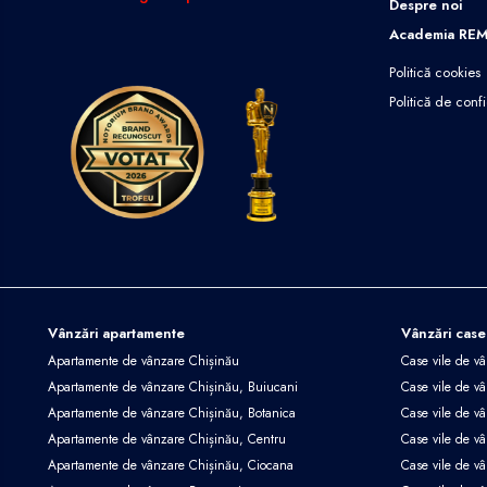
Despre noi
Academia RE
Politică cookies
Politică de confi
Vânzări apartamente
Vânzări case
Apartamente de vânzare Chișinău
Case vile de v
Apartamente de vânzare Chișinău, Buiucani
Case vile de vâ
Apartamente de vânzare Chișinău, Botanica
Case vile de vâ
Apartamente de vânzare Chișinău, Centru
Case vile de v
Apartamente de vânzare Chișinău, Ciocana
Case vile de v