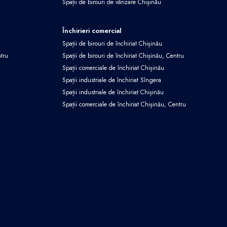
Spații de birouri de vânzare Chișinău
Închirieri comercial
Spații de birouri de închiriat Chișinău
ntru
Spații de birouri de închiriat Chișinău, Centru
Spații comerciale de închiriat Chișinău
Spații industriale de închiriat Sîngera
Spații industriale de închiriat Chișinău
Spații comerciale de închiriat Chișinău, Centru