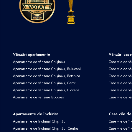
Vânzări apartamente
Vânzări case
Apartamente de vânzare Chișinău
Case vile de v
Apartamente de vânzare Chișinău, Buiucani
Case vile de vâ
Apartamente de vânzare Chișinău, Botanica
Case vile de vâ
Apartamente de vânzare Chișinău, Centru
Case vile de v
Apartamente de vânzare Chișinău, Ciocana
Case vile de v
Apartamente de vânzare Bucuresti
Case vile de v
Apartamente de închiriat
Case vile de 
Apartamente de închiriat Chișinău
Case vile de în
Apartamente de închiriat Chișinău, Centru
Case vile de în