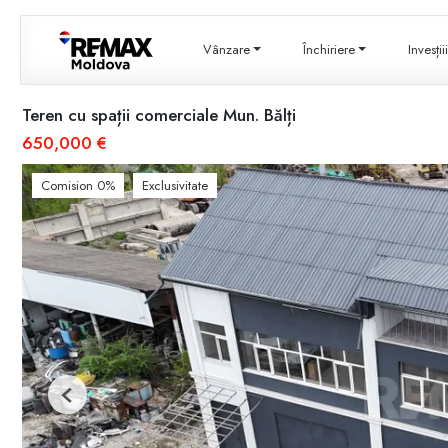
Vânzare
Închiriere
Invesți
Teren cu spații comerciale Mun. Bălți
650,000 €
Comision 0%
Exclusivitate
Previous