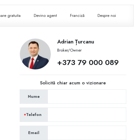
are gratuita
Devino agent
Franciză
Despre noi
Adrian Țurcanu
Broker/Owner
+373 79 000 089
Solicită chiar acum o vizionare
Nume
Telefon
Email