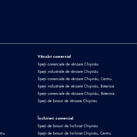
Vânzări comercial
Spații comerciale de vânzare Chișinău
Spații industriale de vânzare Chișinău
Spații comerciale de vânzare Chișinău, Centru
Spații industriale de vânzare Chișinău, Botanica
Spații comerciale de vânzare Chișinău, Botanica
Spații de birouri de vânzare Chișinău
Închirieri comercial
Spații de birouri de închiriat Chișinău
ntru
Spații de birouri de închiriat Chișinău, Centru