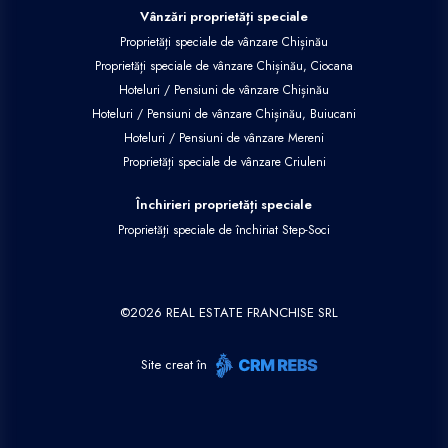
Vânzări proprietăți speciale
Proprietăți speciale de vânzare Chișinău
Proprietăți speciale de vânzare Chișinău, Ciocana
Hoteluri / Pensiuni de vânzare Chișinău
Hoteluri / Pensiuni de vânzare Chișinău, Buiucani
Hoteluri / Pensiuni de vânzare Mereni
Proprietăți speciale de vânzare Criuleni
Închirieri proprietăți speciale
Proprietăți speciale de închiriat Step-Soci
©
2026
REAL ESTATE FRANCHISE SRL
Site creat în