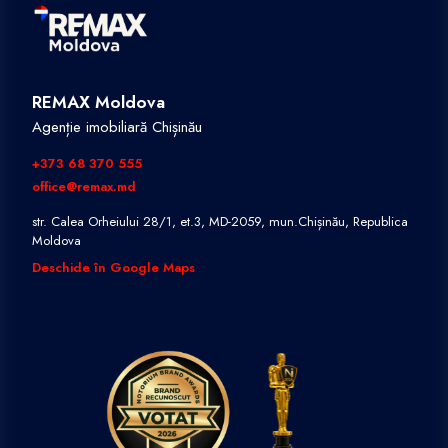
REMAX Moldova
Agenție imobiliară Chișinău
+373 68 370 555
office@remax.md
str. Calea Orheiului 28/1, et.3, MD-2059, mun.Chișinău, Republica
Moldova
Deschide în Google Maps