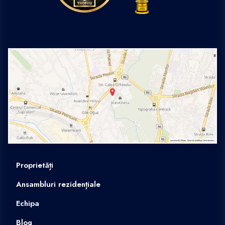
Proprietăți
Ansambluri rezidențiale
Echipa
Blog