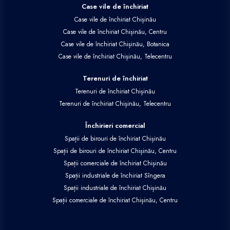
Case vile de închiriat
Case vile de închiriat Chișinău
Case vile de închiriat Chișinău, Centru
Case vile de închiriat Chișinău, Botanica
Case vile de închiriat Chișinău, Telecentru
Terenuri de închiriat
Terenuri de închiriat Chișinău
Terenuri de închiriat Chișinău, Telecentru
Închirieri comercial
Spații de birouri de închiriat Chișinău
Spații de birouri de închiriat Chișinău, Centru
Spații comerciale de închiriat Chișinău
Spații industriale de închiriat Sîngera
Spații industriale de închiriat Chișinău
Spații comerciale de închiriat Chișinău, Centru