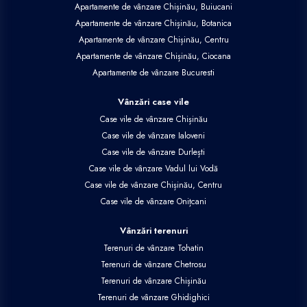
Apartamente de vânzare Chișinău, Buiucani
Apartamente de vânzare Chișinău, Botanica
Apartamente de vânzare Chișinău, Centru
Apartamente de vânzare Chișinău, Ciocana
Apartamente de vânzare Bucuresti
Vânzări case vile
Case vile de vânzare Chișinău
Case vile de vânzare Ialoveni
Case vile de vânzare Durlești
Case vile de vânzare Vadul lui Vodă
Case vile de vânzare Chișinău, Centru
Case vile de vânzare Onițcani
Vânzări terenuri
Terenuri de vânzare Tohatin
Terenuri de vânzare Chetrosu
Terenuri de vânzare Chișinău
Terenuri de vânzare Ghidighici