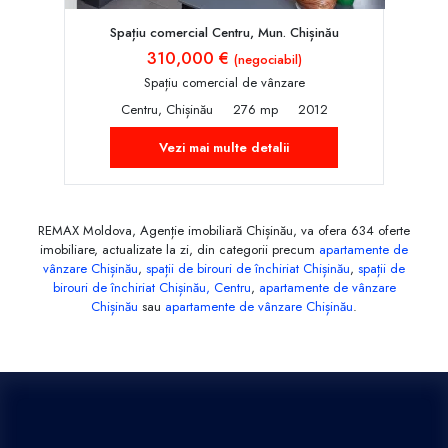
Spațiu comercial Centru, Mun. Chișinău
310,000 €
(negociabil)
Spațiu comercial de vânzare
Centru, Chișinău
276 mp
2012
Vezi mai multe detalii
REMAX Moldova, Agenție imobiliară Chișinău, va ofera 634 oferte
imobiliare, actualizate la zi, din categorii precum
apartamente de
vânzare Chișinău
,
spații de birouri de închiriat Chișinău
,
spații de
birouri de închiriat Chișinău, Centru
,
apartamente de vânzare
Chișinău
sau
apartamente de vânzare Chișinău
.