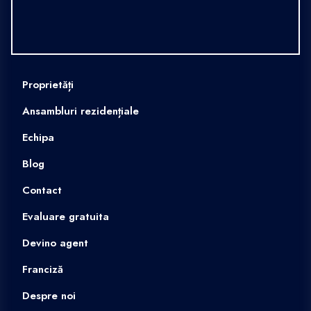
Proprietăți
Ansambluri rezidențiale
Echipa
Blog
Contact
Evaluare gratuita
Devino agent
Franciză
Despre noi