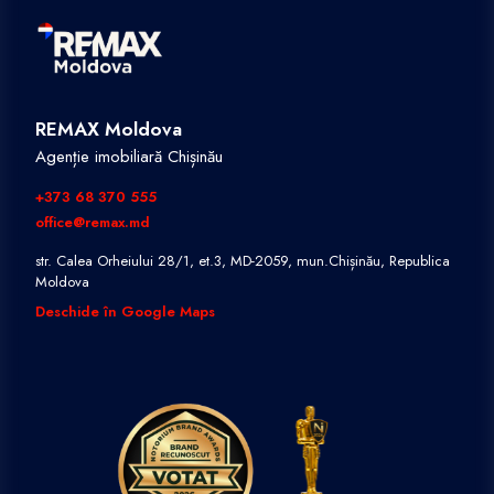
REMAX Moldova
Agenție imobiliară Chișinău
+373 68 370 555
office@remax.md
str. Calea Orheiului 28/1, et.3, MD-2059, mun.Chișinău, Republica
Moldova
Deschide în Google Maps