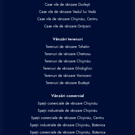
Case vile de vânzare Durlești
Case vile de vânzare Vadul lui Vodă
Case vile de vânzare Chișinău, Centru
Case vile de vânzare Onițcani
Vânzări terenuri
Terenuri de vânzare Tohatin
Terenuri de vânzare Chetrosu
Terenuri de vânzare Chișinău
Terenuri de vânzare Ghidighici
Terenuri de vânzare Vorniceni
Terenuri de vânzare Budești
Vânzări comercial
Spații comerciale de vânzare Chișinău
Spații industriale de vânzare Chișinău
Spații comerciale de vânzare Chișinău, Centru
Spații industriale de vânzare Chișinău, Botanica
Spații comerciale de vânzare Chișinău, Botanica