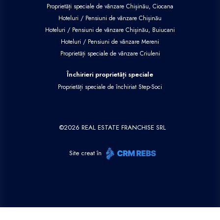
Proprietăți speciale de vânzare Chișinău, Ciocana
Hoteluri / Pensiuni de vânzare Chișinău
Hoteluri / Pensiuni de vânzare Chișinău, Buiucani
Hoteluri / Pensiuni de vânzare Mereni
Proprietăți speciale de vânzare Criuleni
Închirieri proprietăți speciale
Proprietăți speciale de închiriat Step-Soci
©
2026
REAL ESTATE FRANCHISE SRL
Site creat în