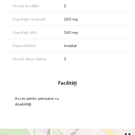
Număr bucătării
2
Suprafață construită
260 mp
Suprafață utilă
260 mp
Disponibilitate
Imediat
Număr etaje clădire
5
Facilități
Acces pentru persoane cu
dizabilități