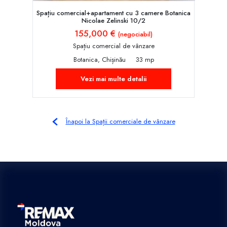
Spațiu comercial+apartament cu 3 camere Botanica
Nicolae Zelinski 10/2
155,000 €
(negociabil)
Spațiu comercial de vânzare
Botanica, Chișinău
33 mp
Vezi mai multe detalii
Înapoi la Spații comerciale de vânzare