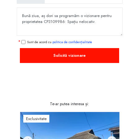
Sunt de acord cu
politica de confidențialitate
Solicită vizionare
Te-ar putea interesa și:
Exclusivitate