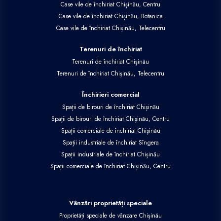
Case vile de închiriat Chișinău, Centru
Case vile de închiriat Chișinău, Botanica
Case vile de închiriat Chișinău, Telecentru
Terenuri de închiriat
Terenuri de închiriat Chișinău
Terenuri de închiriat Chișinău, Telecentru
Închirieri comercial
Spații de birouri de închiriat Chișinău
Spații de birouri de închiriat Chișinău, Centru
Spații comerciale de închiriat Chișinău
Spații industriale de închiriat Sîngera
Spații industriale de închiriat Chișinău
Spații comerciale de închiriat Chișinău, Centru
Vânzări proprietăți speciale
Proprietăți speciale de vânzare Chișinău