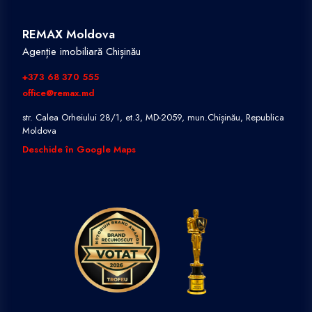
REMAX Moldova
Agenție imobiliară Chișinău
+373 68 370 555
office@remax.md
str. Calea Orheiului 28/1, et.3, MD-2059, mun.Chișinău, Republica
Moldova
Deschide în Google Maps