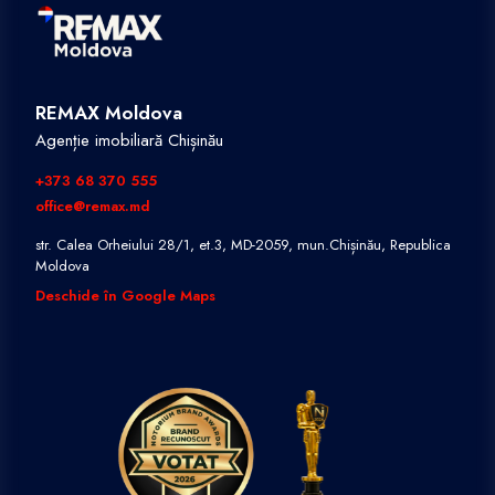
REMAX Moldova
Agenție imobiliară Chișinău
+373 68 370 555
office@remax.md
str. Calea Orheiului 28/1, et.3, MD-2059, mun.Chișinău, Republica
Moldova
Deschide în Google Maps