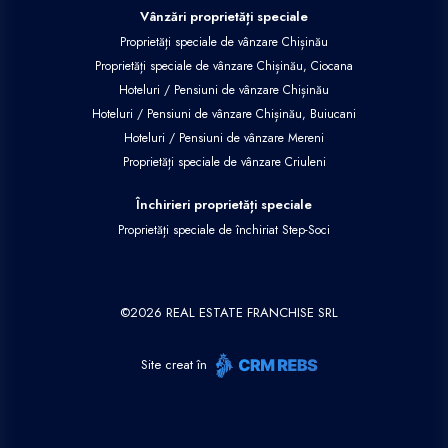
Vânzări proprietăți speciale
Proprietăți speciale de vânzare Chișinău
Proprietăți speciale de vânzare Chișinău, Ciocana
Hoteluri / Pensiuni de vânzare Chișinău
Hoteluri / Pensiuni de vânzare Chișinău, Buiucani
Hoteluri / Pensiuni de vânzare Mereni
Proprietăți speciale de vânzare Criuleni
Închirieri proprietăți speciale
Proprietăți speciale de închiriat Step-Soci
©
2026
REAL ESTATE FRANCHISE SRL
Site creat în