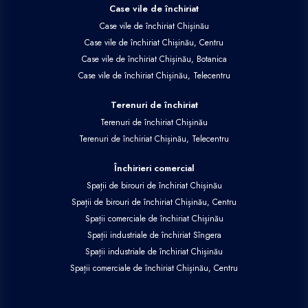
Case vile de închiriat
Case vile de închiriat Chișinău
Case vile de închiriat Chișinău, Centru
Case vile de închiriat Chișinău, Botanica
Case vile de închiriat Chișinău, Telecentru
Terenuri de închiriat
Terenuri de închiriat Chișinău
Terenuri de închiriat Chișinău, Telecentru
Închirieri comercial
Spații de birouri de închiriat Chișinău
Spații de birouri de închiriat Chișinău, Centru
Spații comerciale de închiriat Chișinău
Spații industriale de închiriat Sîngera
Spații industriale de închiriat Chișinău
Spații comerciale de închiriat Chișinău, Centru