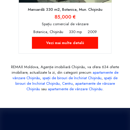
Mansardă 330 m2, Botanica, Mun. Chișinău
85,000 €
Spațiu comercial de vânzare
Botanica, Chișinău
330 mp
2009
Vezi mai multe detalii
REMAX Moldova, Agenție imobiliară Chișinău, va ofera 634 oferte
imobiliare, actualizate la zi, din categorii precum
apartamente de
vânzare Chișinău
,
spații de birouri de închiriat Chișinău
,
spații de
birouri de închiriat Chișinău, Centru
,
apartamente de vânzare
Chișinău
sau
apartamente de vânzare Chișinău
.