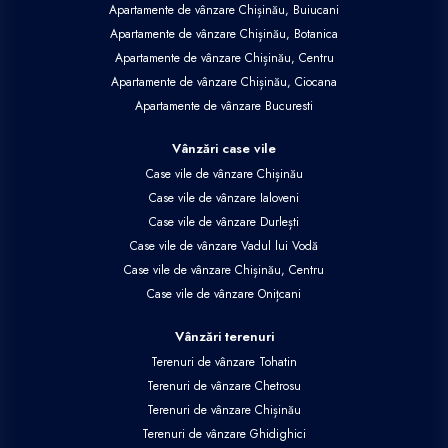
Apartamente de vânzare Chișinău, Buiucani
Apartamente de vânzare Chișinău, Botanica
Apartamente de vânzare Chișinău, Centru
Apartamente de vânzare Chișinău, Ciocana
Apartamente de vânzare Bucuresti
Vânzări case vile
Case vile de vânzare Chișinău
Case vile de vânzare Ialoveni
Case vile de vânzare Durlești
Case vile de vânzare Vadul lui Vodă
Case vile de vânzare Chișinău, Centru
Case vile de vânzare Onițcani
Vânzări terenuri
Terenuri de vânzare Tohatin
Terenuri de vânzare Chetrosu
Terenuri de vânzare Chișinău
Terenuri de vânzare Ghidighici