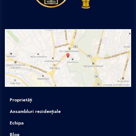
Proprietăți
Ansambluri rezidențiale
Echipa
Blog