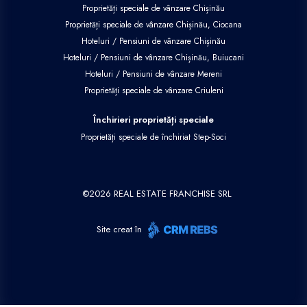
Proprietăți speciale de vânzare Chișinău
Proprietăți speciale de vânzare Chișinău, Ciocana
Hoteluri / Pensiuni de vânzare Chișinău
Hoteluri / Pensiuni de vânzare Chișinău, Buiucani
Hoteluri / Pensiuni de vânzare Mereni
Proprietăți speciale de vânzare Criuleni
Închirieri proprietăți speciale
Proprietăți speciale de închiriat Step-Soci
©
2026
REAL ESTATE FRANCHISE SRL
Site creat în