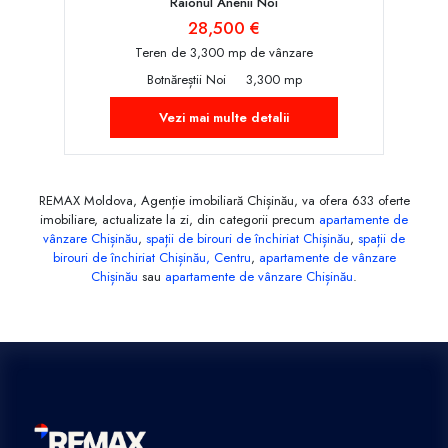
Raionul Anenii Noi
28,500 €
Teren de 3,300 mp de vânzare
Botnăreștii Noi
3,300 mp
Vezi mai multe detalii
REMAX Moldova, Agenție imobiliară Chișinău, va ofera 633 oferte
imobiliare, actualizate la zi, din categorii precum
apartamente de
vânzare Chișinău
,
spații de birouri de închiriat Chișinău
,
spații de
birouri de închiriat Chișinău, Centru
,
apartamente de vânzare
Chișinău
sau
apartamente de vânzare Chișinău
.