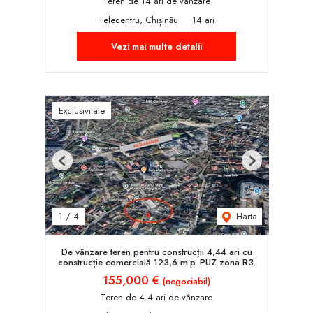
Teren de 14 ari de vânzare
Telecentru, Chișinău
14 ari
Vezi mai multe detalii
Exclusivitate
Previous
Next
Harta
1
/
4
De vânzare teren pentru construcții 4,44 ari cu
construcție comercială 123,6 m.p. PUZ zona R3.
155,000 €
(negociabil)
Teren de 4.4 ari de vânzare