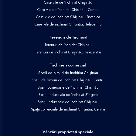
Case vile de închiriat Chișinău
Case vile de închiriat Chișinău, Centru
Case vile de închiriat Chișinău, Botanica
Case vile de închiriat Chișinău, Telecentru
Terenuri de închiriat
Terenuri de închiriat Chișinău
Terenuri de închiriat Chișinău, Telecentru
Închirieri comercial
Spații de birouri de închiriat Chișinău
Spații de birouri de închiriat Chișinău, Centru
Spații comerciale de închiriat Chișinău
Spații industriale de închiriat Sîngera
Spații industriale de închiriat Chișinău
Spații comerciale de închiriat Chișinău, Centru
Vânzări proprietăți speciale