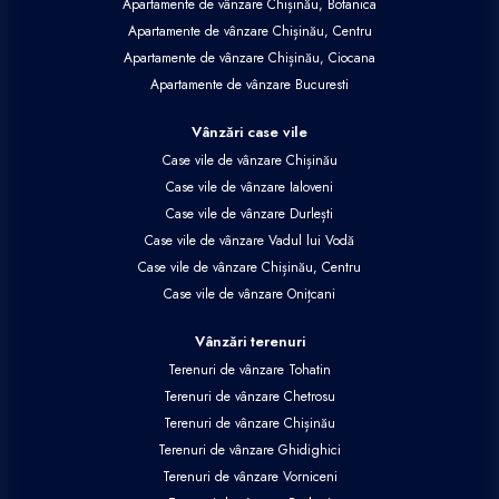
Apartamente de vânzare Chișinău, Botanica
Apartamente de vânzare Chișinău, Centru
Apartamente de vânzare Chișinău, Ciocana
Apartamente de vânzare Bucuresti
Vânzări case vile
Case vile de vânzare Chișinău
Case vile de vânzare Ialoveni
Case vile de vânzare Durlești
Case vile de vânzare Vadul lui Vodă
Case vile de vânzare Chișinău, Centru
Case vile de vânzare Onițcani
Vânzări terenuri
Terenuri de vânzare Tohatin
Terenuri de vânzare Chetrosu
Terenuri de vânzare Chișinău
Terenuri de vânzare Ghidighici
Terenuri de vânzare Vorniceni