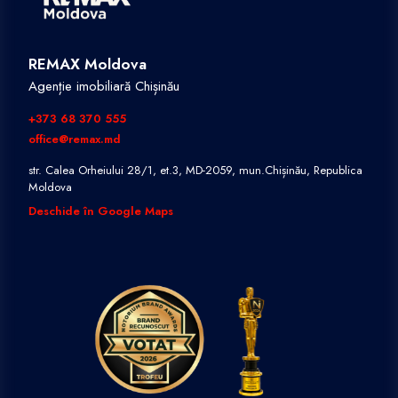
REMAX Moldova
Agenție imobiliară Chișinău
+373 68 370 555
office@remax.md
str. Calea Orheiului 28/1, et.3, MD-2059, mun.Chișinău, Republica
Moldova
Deschide în Google Maps