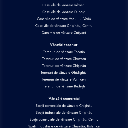
Case vile de vânzare Ialoveni
Case vile de vânzare Durlești
Case vile de vânzare Vadul lui Vodă
Case vile de vânzare Chișinău, Centru
Case vile de vânzare Onițcani
Vânzări terenuri
Terenuri de vânzare Tohatin
Terenuri de vânzare Chetrosu
Terenuri de vânzare Chișinău
Terenuri de vânzare Ghidighici
Terenuri de vânzare Vorniceni
Terenuri de vânzare Budești
Vânzări comercial
Spații comerciale de vânzare Chișinău
Spații industriale de vânzare Chișinău
Spații comerciale de vânzare Chișinău, Centru
Spații industriale de vânzare Chișinău, Botanica