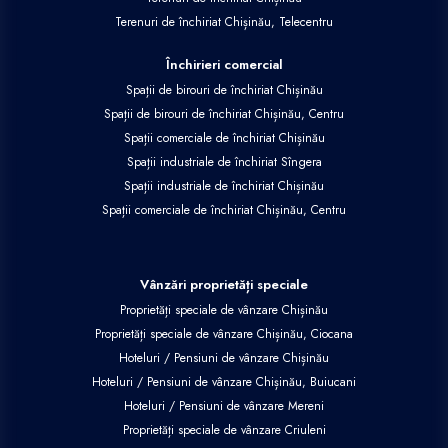
Terenuri de închiriat Chișinău, Telecentru
Închirieri comercial
Spații de birouri de închiriat Chișinău
Spații de birouri de închiriat Chișinău, Centru
Spații comerciale de închiriat Chișinău
Spații industriale de închiriat Sîngera
Spații industriale de închiriat Chișinău
Spații comerciale de închiriat Chișinău, Centru
Vânzări proprietăți speciale
Proprietăți speciale de vânzare Chișinău
Proprietăți speciale de vânzare Chișinău, Ciocana
Hoteluri / Pensiuni de vânzare Chișinău
Hoteluri / Pensiuni de vânzare Chișinău, Buiucani
Hoteluri / Pensiuni de vânzare Mereni
Proprietăți speciale de vânzare Criuleni