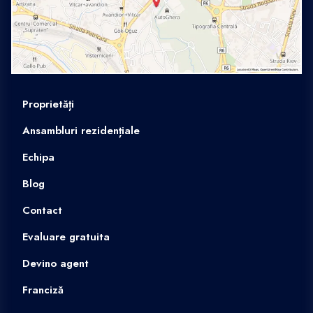
Proprietăți
Ansambluri rezidențiale
Echipa
Blog
Contact
Evaluare gratuita
Devino agent
Franciză