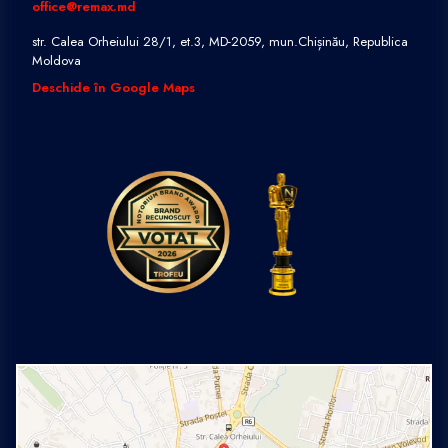
office@remax.md
str. Calea Orheiului 28/1, et.3, MD-2059, mun.Chișinău, Republica
Moldova
Deschide în Google Maps