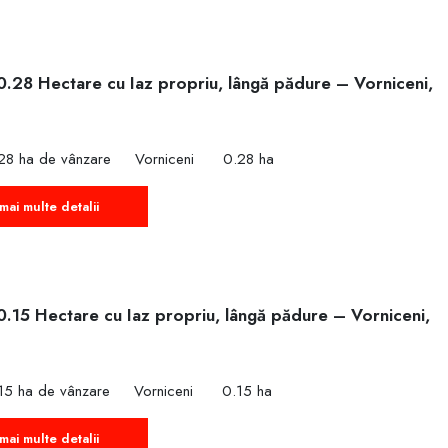
0.28 Hectare cu Iaz propriu, lângă pădure – Vorniceni,
28 ha de vânzare
Vorniceni
0.28 ha
mai multe detalii
0.15 Hectare cu Iaz propriu, lângă pădure – Vorniceni,
15 ha de vânzare
Vorniceni
0.15 ha
mai multe detalii