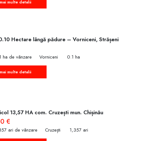
mai multe detalii
0.10 Hectare lângă pădure – Vorniceni, Strășeni
1 ha de vânzare
Vorniceni
0.1 ha
mai multe detalii
icol 13,57 HA com. Cruzești mun. Chișinău
50 €
357 ari de vânzare
Cruzești
1,357 ari