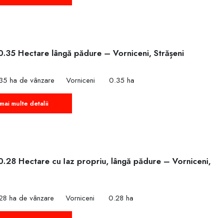
0.35 Hectare lângă pădure – Vorniceni, Strășeni
35 ha de vânzare
Vorniceni
0.35 ha
mai multe detalii
0.28 Hectare cu Iaz propriu, lângă pădure – Vorniceni,
28 ha de vânzare
Vorniceni
0.28 ha