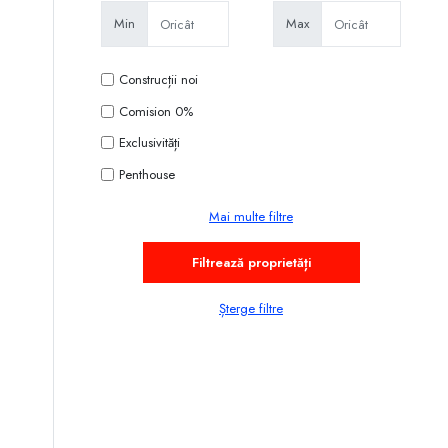
Min
Max
Construcții noi
Comision 0%
Exclusivități
Penthouse
Mai multe filtre
Șterge filtre