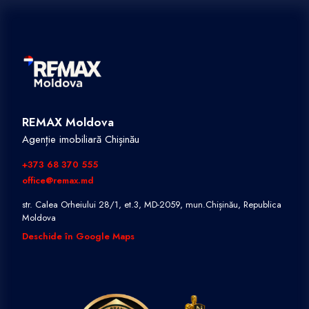
REMAX Moldova
Agenție imobiliară Chișinău
+373 68 370 555
office@remax.md
str. Calea Orheiului 28/1, et.3, MD-2059, mun.Chișinău, Republica
Moldova
Deschide în Google Maps