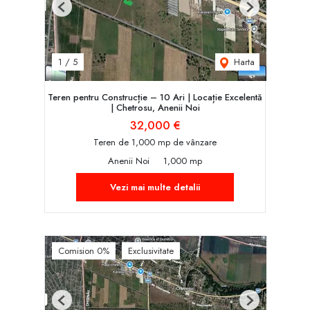
Previous
Next
Harta
1
/
5
Teren pentru Construcție – 10 Ari | Locație Excelentă
| Chetrosu, Anenii Noi
32,000 €
Teren de 1,000 mp de vânzare
Anenii Noi
1,000 mp
Vezi mai multe detalii
Comision 0%
Exclusivitate
Previous
Next