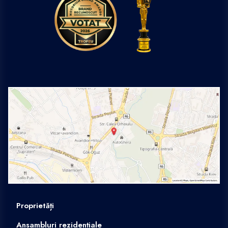
Proprietăți
Ansambluri rezidențiale