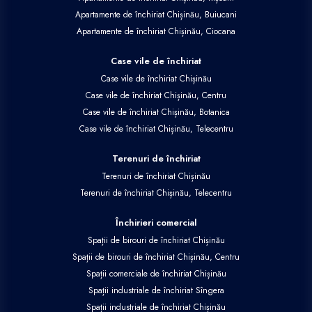
Apartamente de închiriat Chișinău, Buiucani
Apartamente de închiriat Chișinău, Ciocana
Case vile de închiriat
Case vile de închiriat Chișinău
Case vile de închiriat Chișinău, Centru
Case vile de închiriat Chișinău, Botanica
Case vile de închiriat Chișinău, Telecentru
Terenuri de închiriat
Terenuri de închiriat Chișinău
Terenuri de închiriat Chișinău, Telecentru
Închirieri comercial
Spații de birouri de închiriat Chișinău
Spații de birouri de închiriat Chișinău, Centru
Spații comerciale de închiriat Chișinău
Spații industriale de închiriat Sîngera
Spații industriale de închiriat Chișinău