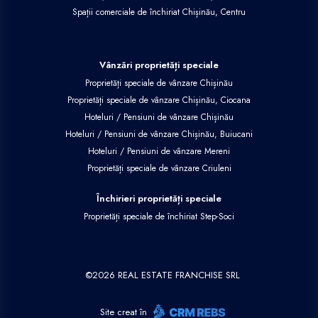
Spații comerciale de închiriat Chișinău, Centru
Vânzări proprietăți speciale
Proprietăți speciale de vânzare Chișinău
Proprietăți speciale de vânzare Chișinău, Ciocana
Hoteluri / Pensiuni de vânzare Chișinău
Hoteluri / Pensiuni de vânzare Chișinău, Buiucani
Hoteluri / Pensiuni de vânzare Mereni
Proprietăți speciale de vânzare Criuleni
Închirieri proprietăți speciale
Proprietăți speciale de închiriat Step-Soci
©
2026
REAL ESTATE FRANCHISE SRL
Site creat în