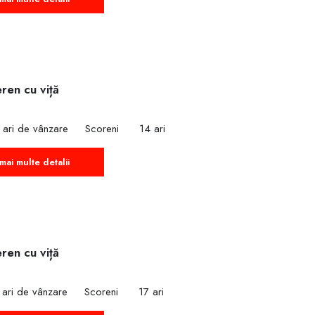
ren cu viță
 ari de vânzare
Scoreni
14 ari
mai multe detalii
ren cu viță
 ari de vânzare
Scoreni
17 ari