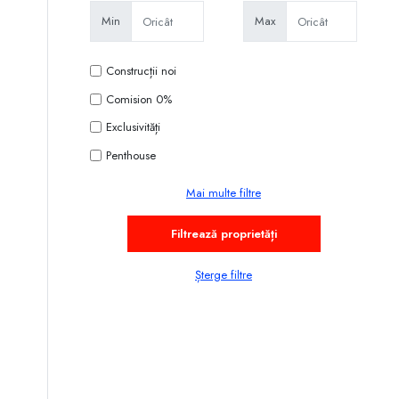
Min
Max
Construcții noi
Comision 0%
Exclusivități
Penthouse
Mai multe filtre
Șterge filtre