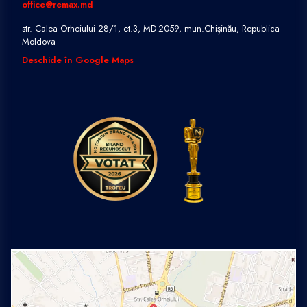
office@remax.md
str. Calea Orheiului 28/1, et.3, MD-2059, mun.Chișinău, Republica
Moldova
Deschide în Google Maps