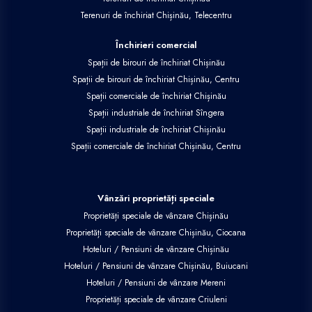
Terenuri de închiriat Chișinău, Telecentru
Închirieri comercial
Spații de birouri de închiriat Chișinău
Spații de birouri de închiriat Chișinău, Centru
Spații comerciale de închiriat Chișinău
Spații industriale de închiriat Sîngera
Spații industriale de închiriat Chișinău
Spații comerciale de închiriat Chișinău, Centru
Vânzări proprietăți speciale
Proprietăți speciale de vânzare Chișinău
Proprietăți speciale de vânzare Chișinău, Ciocana
Hoteluri / Pensiuni de vânzare Chișinău
Hoteluri / Pensiuni de vânzare Chișinău, Buiucani
Hoteluri / Pensiuni de vânzare Mereni
Proprietăți speciale de vânzare Criuleni