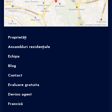
Proprietăți
Ansambluri rezidențiale
Echipa
Blog
Contact
Evaluare gratuita
Devino agent
Franciză