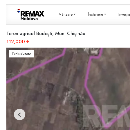
Vânzare
Închiriere
Invesți
Teren agricol Budești, Mun. Chișinău
112,000 €
Exclusivitate
Previous