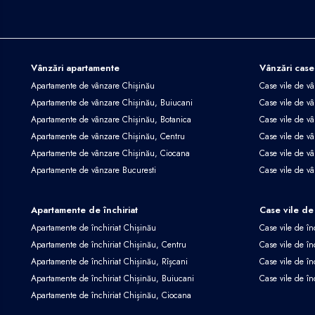
Vânzări apartamente
Vânzări case
Apartamente de vânzare Chișinău
Case vile de v
Apartamente de vânzare Chișinău, Buiucani
Case vile de vâ
Apartamente de vânzare Chișinău, Botanica
Case vile de vâ
Apartamente de vânzare Chișinău, Centru
Case vile de v
Apartamente de vânzare Chișinău, Ciocana
Case vile de v
Apartamente de vânzare Bucuresti
Case vile de v
Apartamente de închiriat
Case vile de 
Apartamente de închiriat Chișinău
Case vile de în
Apartamente de închiriat Chișinău, Centru
Case vile de în
Apartamente de închiriat Chișinău, Rîșcani
Case vile de în
Apartamente de închiriat Chișinău, Buiucani
Case vile de în
Apartamente de închiriat Chișinău, Ciocana