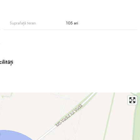
Suprafață teren
105 ari
ilități