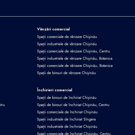
Vânzări comercial
Spații comerciale de vânzare Chișinău
Spații industriale de vânzare Chișinău
Spații comerciale de vânzare Chișinău, Centru
Spații industriale de vânzare Chișinău, Botanica
Spații comerciale de vânzare Chișinău, Botanica
Spații de birouri de vânzare Chișinău
Închirieri comercial
Spații de birouri de închiriat Chișinău
ntru
Spații de birouri de închiriat Chișinău, Centru
Spații comerciale de închiriat Chișinău
Spații industriale de închiriat Sîngera
Spații industriale de închiriat Chișinău
Spații comerciale de închiriat Chișinău, Centru