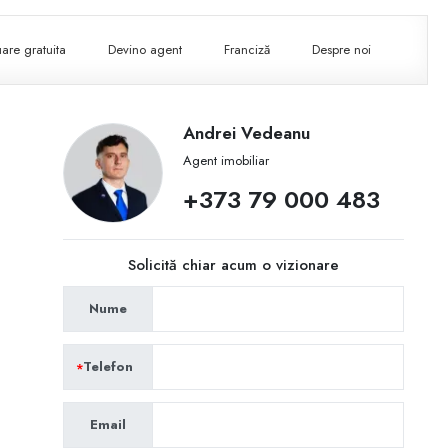
are gratuita
Devino agent
Franciză
Despre noi
Andrei Vedeanu
Agent imobiliar
+373 79 000 483
Solicită chiar acum o vizionare
Nume
Telefon
Email