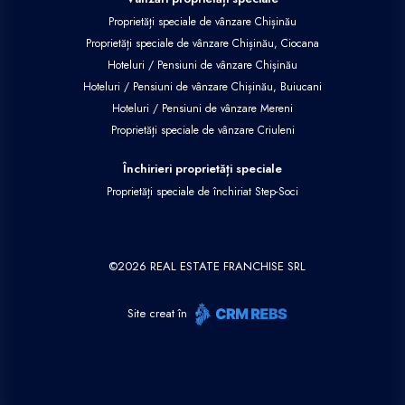
Proprietăți speciale de vânzare Chișinău
Proprietăți speciale de vânzare Chișinău, Ciocana
Hoteluri / Pensiuni de vânzare Chișinău
Hoteluri / Pensiuni de vânzare Chișinău, Buiucani
Hoteluri / Pensiuni de vânzare Mereni
Proprietăți speciale de vânzare Criuleni
Închirieri proprietăți speciale
Proprietăți speciale de închiriat Step-Soci
©
2026
REAL ESTATE FRANCHISE SRL
Site creat în