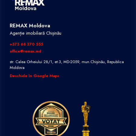
REMAX Moldova
Agenție imobiliară Chișinău
+373 68 370 555
office@remax.md
str. Calea Orheiului 28/1, et.3, MD-2059, mun.Chișinău, Republica
Moldova
Deschide în Google Maps