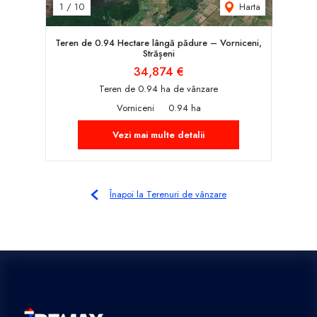
Harta
1
/
10
Teren de 0.94 Hectare lângă pădure – Vorniceni,
Strășeni
34,874 €
Teren de 0.94 ha de vânzare
Vorniceni
0.94 ha
Vezi mai multe detalii
Înapoi la Terenuri de vânzare