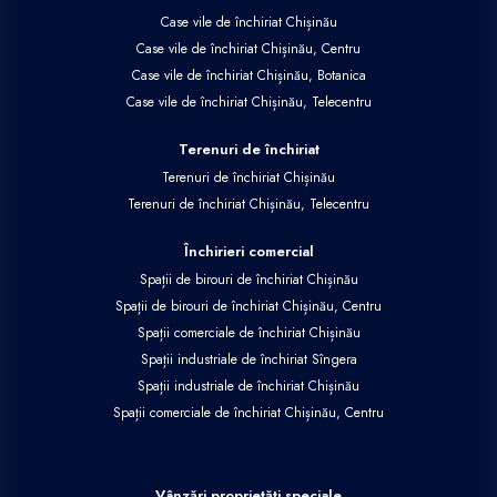
Case vile de închiriat Chișinău
Case vile de închiriat Chișinău, Centru
Case vile de închiriat Chișinău, Botanica
Case vile de închiriat Chișinău, Telecentru
Terenuri de închiriat
Terenuri de închiriat Chișinău
Terenuri de închiriat Chișinău, Telecentru
Închirieri comercial
Spații de birouri de închiriat Chișinău
Spații de birouri de închiriat Chișinău, Centru
Spații comerciale de închiriat Chișinău
Spații industriale de închiriat Sîngera
Spații industriale de închiriat Chișinău
Spații comerciale de închiriat Chișinău, Centru
Vânzări proprietăți speciale