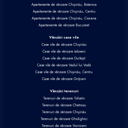
Apartamente de vânzare Chișinău, Botanica
Apartamente de vânzare Chișinău, Centru
Apartamente de vânzare Chișinău, Ciocana
Apartamente de vânzare Bucuresti
Vânzări case vile
Case vile de vânzare Chișinău
Case vile de vânzare Ialoveni
Case vile de vânzare Durlești
Case vile de vânzare Vadul lui Vodă
Case vile de vânzare Chișinău, Centru
Case vile de vânzare Onițcani
Vânzări terenuri
Terenuri de vânzare Tohatin
Terenuri de vânzare Chetrosu
Terenuri de vânzare Chișinău
Terenuri de vânzare Ghidighici
Terenuri de vânzare Vorniceni