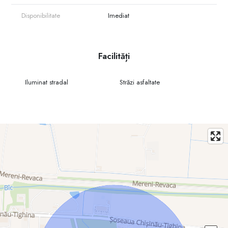
Disponibilitate
Imediat
Facilități
Iluminat stradal
Străzi asfaltate