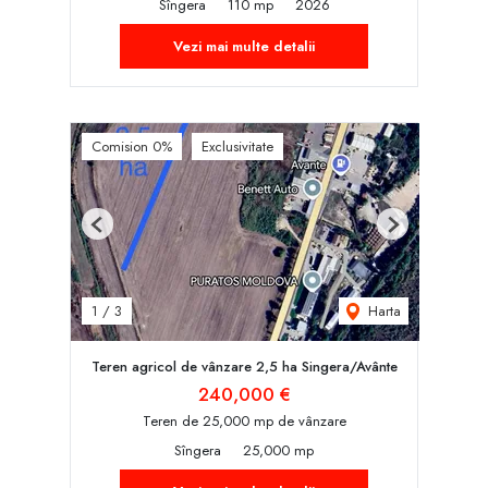
Sîngera
110 mp
2026
Vezi mai multe detalii
Comision 0%
Exclusivitate
Previous
Next
Harta
1
/
3
Teren agricol de vânzare 2,5 ha Singera/Avânte
240,000 €
Teren de 25,000 mp de vânzare
Sîngera
25,000 mp