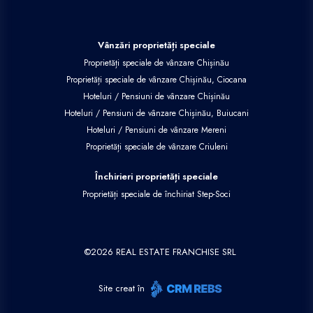
Vânzări proprietăți speciale
Proprietăți speciale de vânzare Chișinău
Proprietăți speciale de vânzare Chișinău, Ciocana
Hoteluri / Pensiuni de vânzare Chișinău
Hoteluri / Pensiuni de vânzare Chișinău, Buiucani
Hoteluri / Pensiuni de vânzare Mereni
Proprietăți speciale de vânzare Criuleni
Închirieri proprietăți speciale
Proprietăți speciale de închiriat Step-Soci
©
2026
REAL ESTATE FRANCHISE SRL
Site creat în