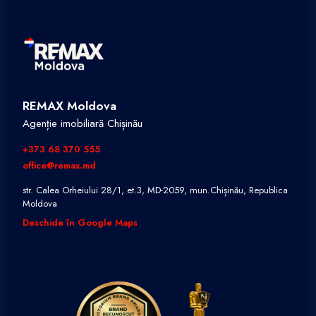
REMAX Moldova
Agenție imobiliară Chișinău
+373 68 370 555
office@remax.md
str. Calea Orheiului 28/1, et.3, MD-2059, mun.Chișinău, Republica
Moldova
Deschide în Google Maps