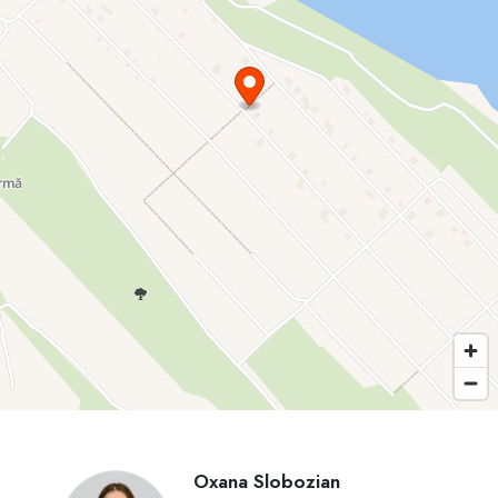
Oxana Slobozian