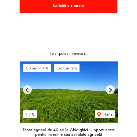
Solicită vizionare
Te-ar putea interesa și:
Comision 0%
Exclusivitate
Previous
Next
Harta
1
/
8
Teren agricol de 40 ari în Ghidighici – oportunitate
pentru investiție sau activitate agricolă