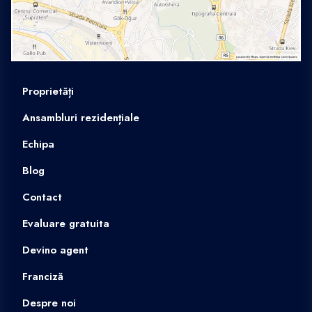
Proprietăți
Ansambluri rezidențiale
Echipa
Blog
Contact
Evaluare gratuita
Devino agent
Franciză
Despre noi