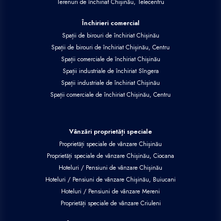
Terenuri de închiriat Chișinău, Telecentru
Închirieri comercial
Spații de birouri de închiriat Chișinău
Spații de birouri de închiriat Chișinău, Centru
Spații comerciale de închiriat Chișinău
Spații industriale de închiriat Sîngera
Spații industriale de închiriat Chișinău
Spații comerciale de închiriat Chișinău, Centru
Vânzări proprietăți speciale
Proprietăți speciale de vânzare Chișinău
Proprietăți speciale de vânzare Chișinău, Ciocana
Hoteluri / Pensiuni de vânzare Chișinău
Hoteluri / Pensiuni de vânzare Chișinău, Buiucani
Hoteluri / Pensiuni de vânzare Mereni
Proprietăți speciale de vânzare Criuleni