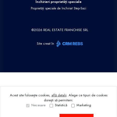
Închirieri proprietăți speciale
Proprietăți speciale de închiriat Step-Soci
©
2026
REAL ESTATE FRANCHISE SRL
Site creat în
Acest site folosește cookies,
află detalii
.
Alege ce tipuri de cookies
dorești să permitem:
Necesare
Statistică
Marketing