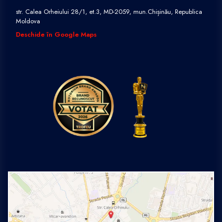
str. Calea Orheiului 28/1, et.3, MD-2059, mun.Chișinău, Republica
Moldova
Deschide în Google Maps