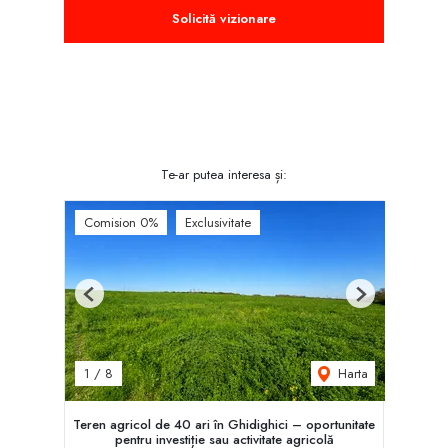
Solicită vizionare
Te-ar putea interesa și:
Comision 0%
Exclusivitate
Previous
Next
Harta
1
/
8
Teren agricol de 40 ari în Ghidighici – oportunitate
pentru investiție sau activitate agricolă