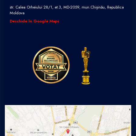
str. Calea Orheiului 28/1, et.3, MD-2059, mun.Chișinău, Republica
Moldova
Deschide în Google Maps