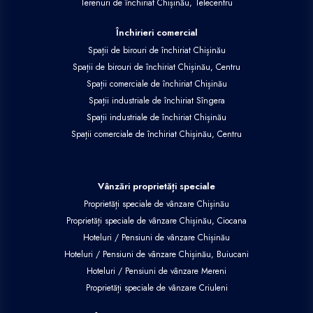
Terenuri de închiriat Chișinău, Telecentru
Închirieri comercial
Spații de birouri de închiriat Chișinău
Spații de birouri de închiriat Chișinău, Centru
Spații comerciale de închiriat Chișinău
Spații industriale de închiriat Sîngera
Spații industriale de închiriat Chișinău
Spații comerciale de închiriat Chișinău, Centru
Vânzări proprietăți speciale
Proprietăți speciale de vânzare Chișinău
Proprietăți speciale de vânzare Chișinău, Ciocana
Hoteluri / Pensiuni de vânzare Chișinău
Hoteluri / Pensiuni de vânzare Chișinău, Buiucani
Hoteluri / Pensiuni de vânzare Mereni
Proprietăți speciale de vânzare Criuleni