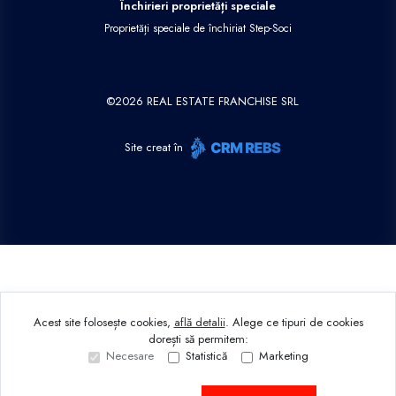
Închirieri proprietăți speciale
Proprietăți speciale de închiriat Step-Soci
©
2026
REAL ESTATE FRANCHISE SRL
Site creat în
Acest site folosește cookies,
află detalii
.
Alege ce tipuri de cookies
dorești să permitem:
Necesare
Statistică
Marketing