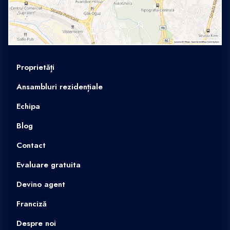
Proprietăți
Ansambluri rezidențiale
Echipa
Blog
Contact
Evaluare gratuita
Devino agent
Franciză
Despre noi