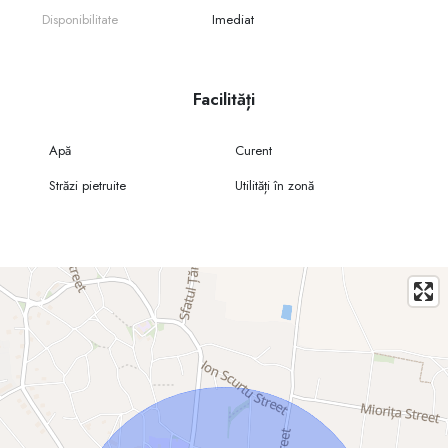
Disponibilitate
Imediat
Facilități
Apă
Curent
Străzi pietruite
Utilități în zonă