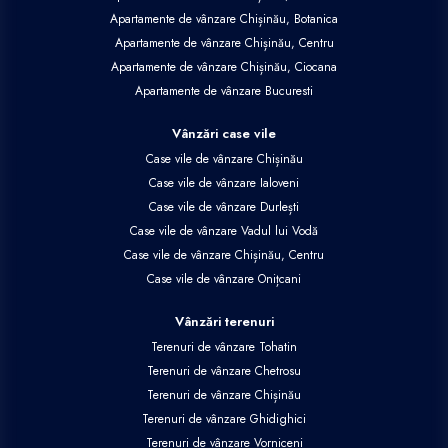
Apartamente de vânzare Chișinău, Botanica
Apartamente de vânzare Chișinău, Centru
Apartamente de vânzare Chișinău, Ciocana
Apartamente de vânzare Bucuresti
Vânzări case vile
Case vile de vânzare Chișinău
Case vile de vânzare Ialoveni
Case vile de vânzare Durlești
Case vile de vânzare Vadul lui Vodă
Case vile de vânzare Chișinău, Centru
Case vile de vânzare Onițcani
Vânzări terenuri
Terenuri de vânzare Tohatin
Terenuri de vânzare Chetrosu
Terenuri de vânzare Chișinău
Terenuri de vânzare Ghidighici
Terenuri de vânzare Vorniceni