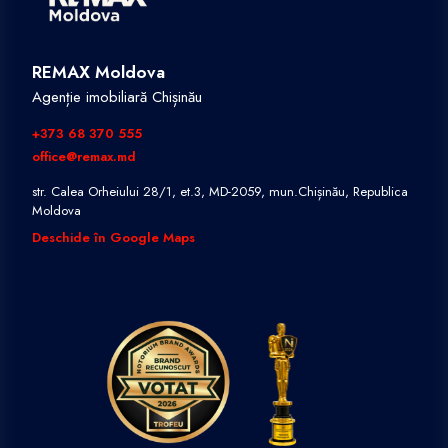
REMAX Moldova
Agenție imobiliară Chișinău
+373 68 370 555
office@remax.md
str. Calea Orheiului 28/1, et.3, MD-2059, mun.Chișinău, Republica
Moldova
Deschide în Google Maps