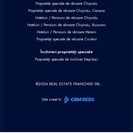
Proprietăți speciale de vânzare Chișinău
Proprietăți speciale de vânzare Chișinău, Ciocana
Hoteluri / Pensiuni de vânzare Chișinău
Hoteluri / Pensiuni de vânzare Chișinău, Buiucani
Hoteluri / Pensiuni de vânzare Mereni
Proprietăți speciale de vânzare Criuleni
Închirieri proprietăți speciale
Proprietăți speciale de închiriat Step-Soci
©
2026
REAL ESTATE FRANCHISE SRL
Site creat în