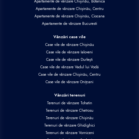
Apartamente de vânzare Chișinău, Botanica
Apartamente de vânzare Chișinău, Centru
Apartamente de vânzare Chișinău, Ciocana
Apartamente de vânzare Bucuresti
Vânzări case vile
Case vile de vânzare Chișinău
Case vile de vânzare Ialoveni
Case vile de vânzare Durlești
Case vile de vânzare Vadul lui Vodă
Case vile de vânzare Chișinău, Centru
Case vile de vânzare Onițcani
Vânzări terenuri
Terenuri de vânzare Tohatin
Terenuri de vânzare Chetrosu
Terenuri de vânzare Chișinău
Terenuri de vânzare Ghidighici
Terenuri de vânzare Vorniceni