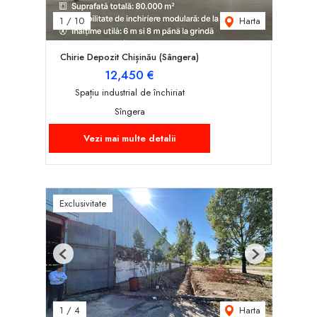
Harta
1
/
10
Chirie Depozit Chișinău (Sângera)
12,450 €
Spațiu industrial de închiriat
Sîngera
Vezi mai multe detalii
Exclusivitate
Previous
Next
Harta
1
/
4