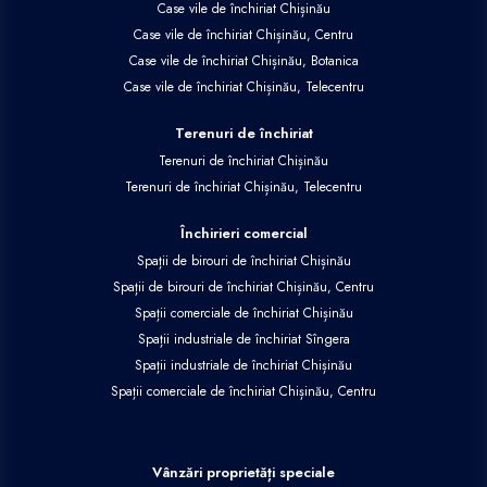
Case vile de închiriat Chișinău
Case vile de închiriat Chișinău, Centru
Case vile de închiriat Chișinău, Botanica
Case vile de închiriat Chișinău, Telecentru
Terenuri de închiriat
Terenuri de închiriat Chișinău
Terenuri de închiriat Chișinău, Telecentru
Închirieri comercial
Spații de birouri de închiriat Chișinău
Spații de birouri de închiriat Chișinău, Centru
Spații comerciale de închiriat Chișinău
Spații industriale de închiriat Sîngera
Spații industriale de închiriat Chișinău
Spații comerciale de închiriat Chișinău, Centru
Vânzări proprietăți speciale