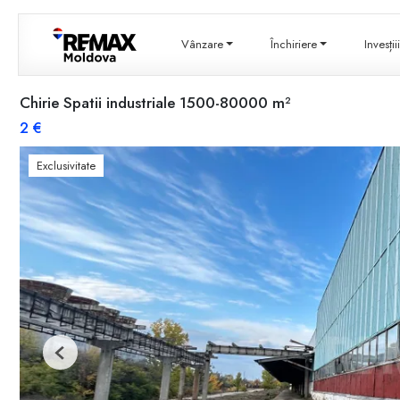
Vânzare
Închiriere
Invesți
Chirie Spatii industriale 1500-80000 m²
2 €
Exclusivitate
Previous