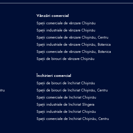
Vânzări comercial
Spații comerciale de vânzare Chișinău
Spații industriale de vânzare Chișinău
Spații comerciale de vânzare Chișinău, Centru
Spații industriale de vânzare Chișinău, Botanica
Spații comerciale de vânzare Chișinău, Botanica
Spații de birouri de vânzare Chișinău
Închirieri comercial
Spații de birouri de închiriat Chișinău
ntru
Spații de birouri de închiriat Chișinău, Centru
Spații comerciale de închiriat Chișinău
Spații industriale de închiriat Sîngera
Spații industriale de închiriat Chișinău
Spații comerciale de închiriat Chișinău, Centru