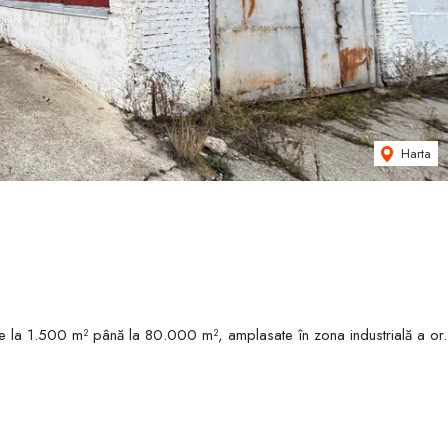
Harta
le de la 1.500 m² până la 80.000 m², amplasate în zona industrială a or.