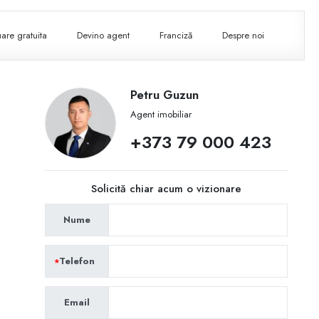
are gratuita
Devino agent
Franciză
Despre noi
Petru Guzun
Agent imobiliar
+373 79 000 423
Solicită chiar acum o vizionare
Nume
Telefon
Email