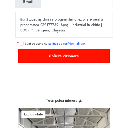
Email
Sunt de acord cu
politica de confidențialitate
Solicită vizionare
Te-ar putea interesa și:
Exclusivitate