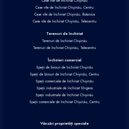
Case vile de închiriat Chișinău
Case vile de închiriat Chișinău, Centru
Case vile de închiriat Chișinău, Botanica
Case vile de închiriat Chișinău, Telecentru
Terenuri de închiriat
Terenuri de închiriat Chișinău
Terenuri de închiriat Chișinău, Telecentru
Închirieri comercial
Spații de birouri de închiriat Chișinău
Spații de birouri de închiriat Chișinău, Centru
Spații comerciale de închiriat Chișinău
Spații industriale de închiriat Sîngera
Spații industriale de închiriat Chișinău
Spații comerciale de închiriat Chișinău, Centru
Vânzări proprietăți speciale