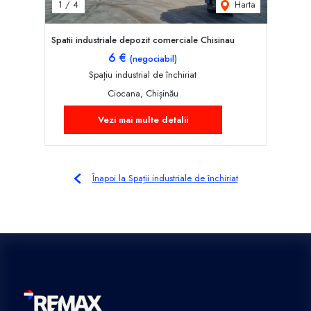
Harta
1
/
4
Spatii industriale depozit comerciale Chisinau
6 €
(negociabil)
Spațiu industrial de închiriat
Ciocana, Chișinău
Vezi mai multe detalii
Înapoi la Spații industriale de închiriat