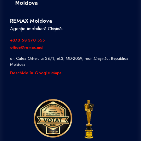
REMAX Moldova
Agenție imobiliară Chișinău
+373 68 370 555
office@remax.md
str. Calea Orheiului 28/1, et.3, MD-2059, mun.Chișinău, Republica
Moldova
Deschide în Google Maps