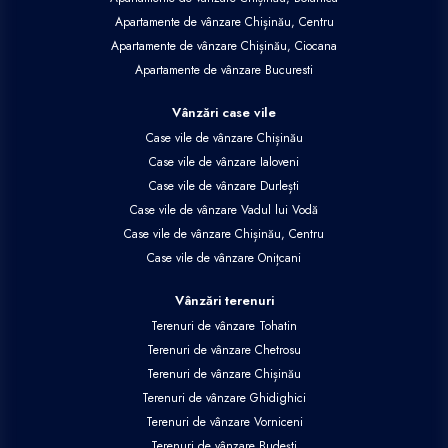
Apartamente de vânzare Chișinău, Centru
Apartamente de vânzare Chișinău, Ciocana
Apartamente de vânzare Bucuresti
Vânzări case vile
Case vile de vânzare Chișinău
Case vile de vânzare Ialoveni
Case vile de vânzare Durlești
Case vile de vânzare Vadul lui Vodă
Case vile de vânzare Chișinău, Centru
Case vile de vânzare Onițcani
Vânzări terenuri
Terenuri de vânzare Tohatin
Terenuri de vânzare Chetrosu
Terenuri de vânzare Chișinău
Terenuri de vânzare Ghidighici
Terenuri de vânzare Vorniceni
Terenuri de vânzare Budești