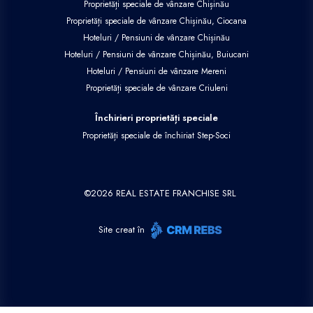
Proprietăți speciale de vânzare Chișinău
Proprietăți speciale de vânzare Chișinău, Ciocana
Hoteluri / Pensiuni de vânzare Chișinău
Hoteluri / Pensiuni de vânzare Chișinău, Buiucani
Hoteluri / Pensiuni de vânzare Mereni
Proprietăți speciale de vânzare Criuleni
Închirieri proprietăți speciale
Proprietăți speciale de închiriat Step-Soci
©
2026
REAL ESTATE FRANCHISE SRL
Site creat în