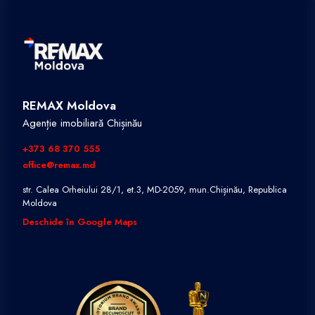
REMAX Moldova
Agenție imobiliară Chișinău
+373 68 370 555
office@remax.md
str. Calea Orheiului 28/1, et.3, MD-2059, mun.Chișinău, Republica
Moldova
Deschide în Google Maps