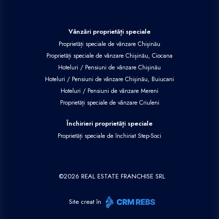
Vânzări proprietăți speciale
Proprietăți speciale de vânzare Chișinău
Proprietăți speciale de vânzare Chișinău, Ciocana
Hoteluri / Pensiuni de vânzare Chișinău
Hoteluri / Pensiuni de vânzare Chișinău, Buiucani
Hoteluri / Pensiuni de vânzare Mereni
Proprietăți speciale de vânzare Criuleni
Închirieri proprietăți speciale
Proprietăți speciale de închiriat Step-Soci
©
2026
REAL ESTATE FRANCHISE SRL
Site creat în