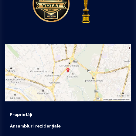
Proprietăți
Ansambluri rezidențiale