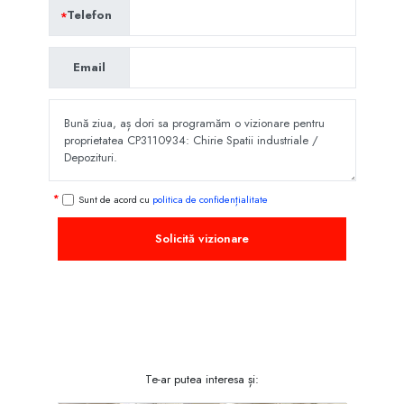
Telefon
Email
Sunt de acord cu
politica de confidențialitate
Solicită vizionare
Te-ar putea interesa și: