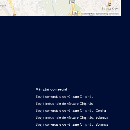
Vânzări comercial
Spații comerciale de vânzare Chișinău
Spații industriale de vânzare Chișinău
Spații comerciale de vânzare Chișinău, Centru
Spații industriale de vânzare Chișinău, Botanica
Spații comerciale de vânzare Chișinău, Botanica