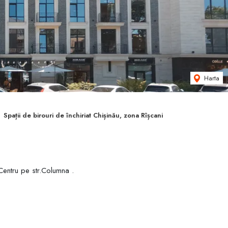
Harta
Spații de birouri de închiriat Chișinău, zona Rîșcani
Centru pe str.Columna .