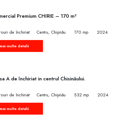
mercial Premium CHIRIE – 170 m²
ouri de închiriat
Centru, Chișinău
170 mp
2024
mai multe detalii
sa A de închiriat in centrul Chisinăului.
ouri de închiriat
Centru, Chișinău
532 mp
2024
mai multe detalii