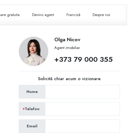
are gratuita
Devino agent
Franciză
Despre noi
Olga Nicov
Agent imobiliar
+373 79 000 355
Solicită chiar acum o vizionare
Nume
Telefon
Email