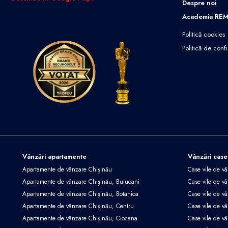
Despre noi
Academia RE
Politică cookies
Politică de confi
Vânzări apartamente
Vânzări case
Apartamente de vânzare Chișinău
Case vile de v
Apartamente de vânzare Chișinău, Buiucani
Case vile de vâ
Apartamente de vânzare Chișinău, Botanica
Case vile de vâ
Apartamente de vânzare Chișinău, Centru
Case vile de v
Apartamente de vânzare Chișinău, Ciocana
Case vile de v