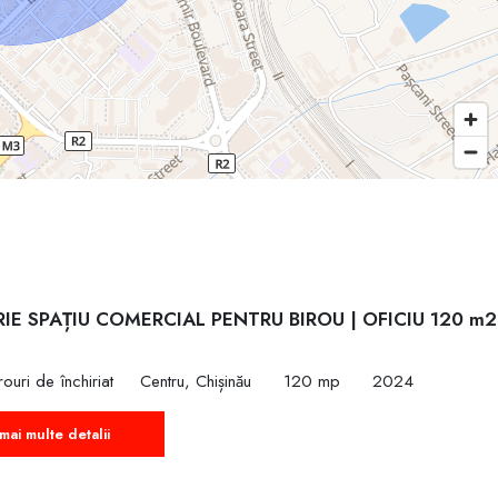
RIE SPAȚIU COMERCIAL PENTRU BIROU | OFICIU 120 m2
ouri de închiriat
Centru, Chișinău
120 mp
2024
mai multe detalii