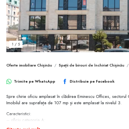
1
/
5
Oferte imobiliare Chișinău
Spații de birouri de închiriat Chișinău
Trimite pe
WhatsApp
Distribuie pe
Facebook
Spre chirie oficiu amplasat în clădirea Eminescu Offices, sectorul 
Imobilul are suprafața de 107 mp și este amplasat la nivelul 3.
Caracteristici:
– oficiu categoria A;
– reparatie