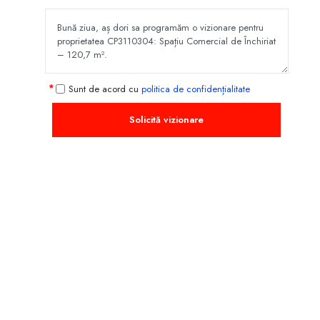
Sunt de acord cu
politica de confidențialitate
Solicită vizionare