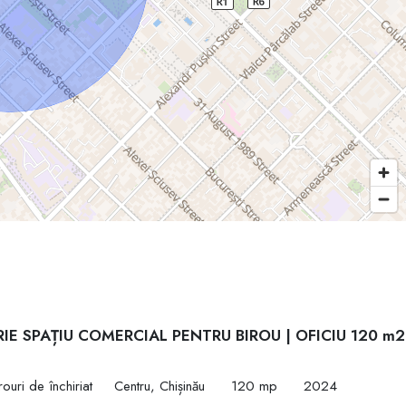
RIE SPAȚIU COMERCIAL PENTRU BIROU | OFICIU 120 m2
ouri de închiriat
Centru, Chișinău
120 mp
2024