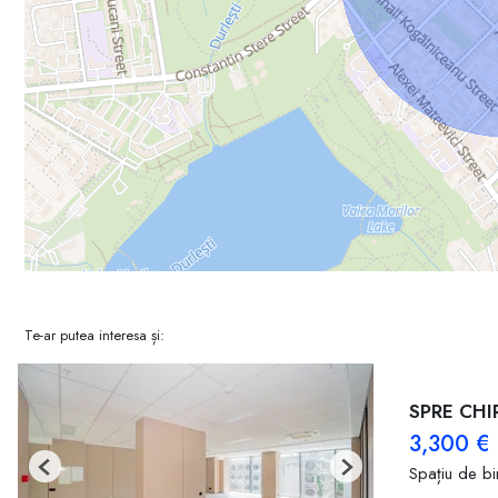
Te-ar putea interesa și:
SPRE CHI
3,300 €
Spațiu de bir
Previous
Next