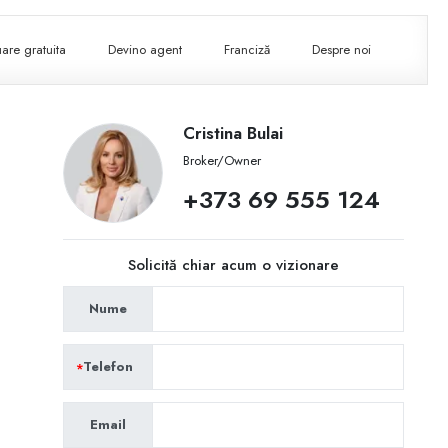
are gratuita
Devino agent
Franciză
Despre noi
Cristina Bulai
Broker/Owner
+373 69 555 124
Solicită chiar acum o vizionare
Nume
Telefon
Email