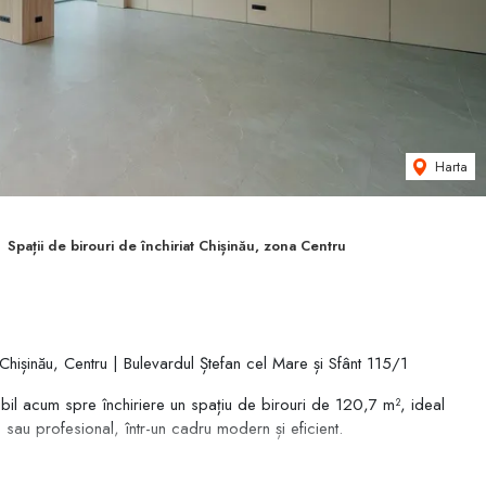
Harta
Spații de birouri de închiriat Chișinău, zona Centru
ișinău, Centru | Bulevardul Ștefan cel Mare și Sfânt 115/1
ibil acum spre închiriere un spațiu de birouri de 120,7 m², ideal
 sau profesional, într-un cadru modern și eficient.