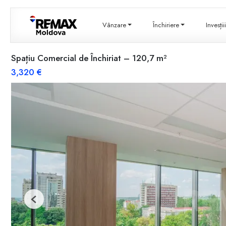
Vânzare
Închiriere
Invesți
Spațiu Comercial de Închiriat – 120,7 m²
3,320 €
Previous