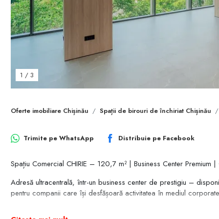
1
/
3
Oferte imobiliare Chișinău
Spații de birouri de închiriat Chișinău
Trimite pe
WhatsApp
Distribuie pe
Facebook
Spațiu Comercial CHIRIE – 120,7 m² | Business Center Premium | Ch
Adresă ultracentrală, într-un business center de prestigiu – dispon
pentru companii care își desfășoară activitatea în mediul corporate
Caracteristici cheie: