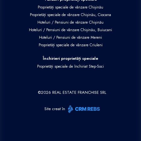
Proprietăți speciale de vânzare Chișinău
Proprietăți speciale de vânzare Chișinău, Ciocana
Hoteluri / Pensiuni de vânzare Chișinău
Hoteluri / Pensiuni de vânzare Chișinău, Buiucani
Hoteluri / Pensiuni de vânzare Mereni
Proprietăți speciale de vânzare Criuleni
Închirieri proprietăți speciale
Proprietăți speciale de închiriat Step-Soci
©
2026
REAL ESTATE FRANCHISE SRL
Site creat în