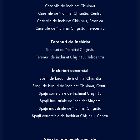
Case vile de închiriat Chișinău
Case vile de închiriat Chișinău, Centru
Case vile de închiriat Chișinău, Botanica
Case vile de închiriat Chișinău, Telecentru
Terenuri de închiriat
Terenuri de închiriat Chișinău
Terenuri de închiriat Chișinău, Telecentru
Închirieri comercial
Spații de birouri de închiriat Chișinău
Spații de birouri de închiriat Chișinău, Centru
Spații comerciale de închiriat Chișinău
Spații industriale de închiriat Sîngera
Spații industriale de închiriat Chișinău
Spații comerciale de închiriat Chișinău, Centru
Vânzări proprietăți speciale