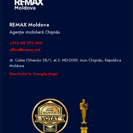
REMAX Moldova
Agenție imobiliară Chișinău
+373 68 370 555
office@remax.md
str. Calea Orheiului 28/1, et.3, MD-2059, mun.Chișinău, Republica
Moldova
Deschide în Google Maps