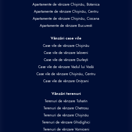
Apartamente de vânzare Chișinău, Botanica
Apartamente de vânzare Chișinău, Centru
Apartamente de vânzare Chișinău, Ciocana
Apartamente de vânzare Bucuresti
Vânzări case vile
Case vile de vânzare Chișinău
Case vile de vânzare Ialoveni
Case vile de vânzare Durlești
Case vile de vânzare Vadul lui Vodă
Case vile de vânzare Chișinău, Centru
Case vile de vânzare Onițcani
Vânzări terenuri
Terenuri de vânzare Tohatin
Terenuri de vânzare Chetrosu
Terenuri de vânzare Chișinău
Terenuri de vânzare Ghidighici
Terenuri de vânzare Vorniceni