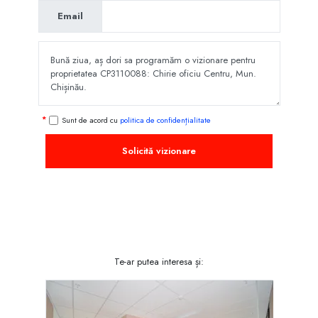
Email
Sunt de acord cu
politica de confidențialitate
Solicită vizionare
Te-ar putea interesa și: