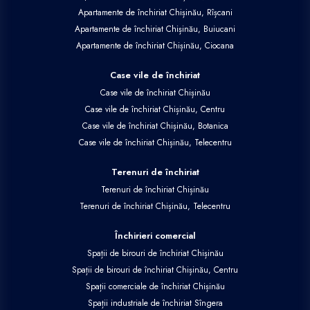
Apartamente de închiriat Chișinău, Rîșcani
Apartamente de închiriat Chișinău, Buiucani
Apartamente de închiriat Chișinău, Ciocana
Case vile de închiriat
Case vile de închiriat Chișinău
Case vile de închiriat Chișinău, Centru
Case vile de închiriat Chișinău, Botanica
Case vile de închiriat Chișinău, Telecentru
Terenuri de închiriat
Terenuri de închiriat Chișinău
Terenuri de închiriat Chișinău, Telecentru
Închirieri comercial
Spații de birouri de închiriat Chișinău
Spații de birouri de închiriat Chișinău, Centru
Spații comerciale de închiriat Chișinău
Spații industriale de închiriat Sîngera