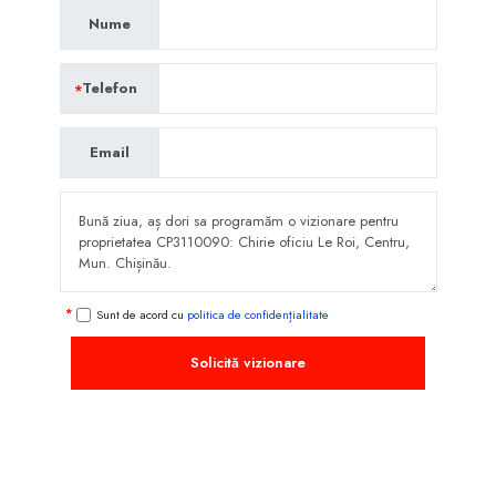
Nume
Telefon
Email
Sunt de acord cu
politica de confidențialitate
Solicită vizionare