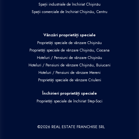
Spații industriale de închiriat Chișinău
Spații comerciale de închiriat Chișinău, Centru
Vânzări proprietăți speciale
Proprietăți speciale de vânzare Chișinău
Proprietăți speciale de vânzare Chișinău, Ciocana
Hoteluri / Pensiuni de vânzare Chișinău
Hoteluri / Pensiuni de vânzare Chișinău, Buiucani
Hoteluri / Pensiuni de vânzare Mereni
Proprietăți speciale de vânzare Criuleni
Închirieri proprietăți speciale
Proprietăți speciale de închiriat Step-Soci
©
2026
REAL ESTATE FRANCHISE SRL