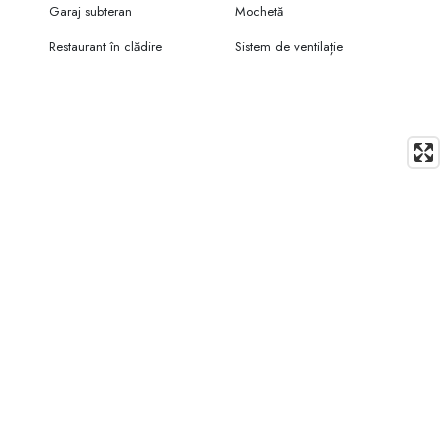
Garaj subteran
Mochetă
Restaurant în clădire
Sistem de ventilație