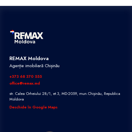
REMAX Moldova
Agenție imobiliară Chișinău
+373 68 370 555
office@remax.md
str. Calea Orheiului 28/1, et.3, MD-2059, mun.Chișinău, Republica
Moldova
Deschide în Google Maps