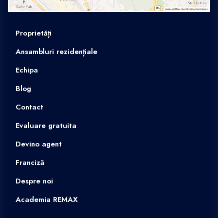
Proprietăți
Ansambluri rezidențiale
Echipa
Blog
Contact
Evaluare gratuita
Devino agent
Franciză
Despre noi
Academia REMAX