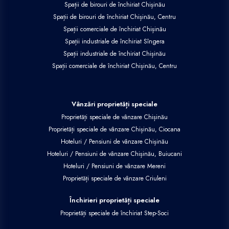
Spații de birouri de închiriat Chișinău
Spații de birouri de închiriat Chișinău, Centru
Spații comerciale de închiriat Chișinău
Spații industriale de închiriat Sîngera
Spații industriale de închiriat Chișinău
Spații comerciale de închiriat Chișinău, Centru
Vânzări proprietăți speciale
Proprietăți speciale de vânzare Chișinău
Proprietăți speciale de vânzare Chișinău, Ciocana
Hoteluri / Pensiuni de vânzare Chișinău
Hoteluri / Pensiuni de vânzare Chișinău, Buiucani
Hoteluri / Pensiuni de vânzare Mereni
Proprietăți speciale de vânzare Criuleni
Închirieri proprietăți speciale
Proprietăți speciale de închiriat Step-Soci