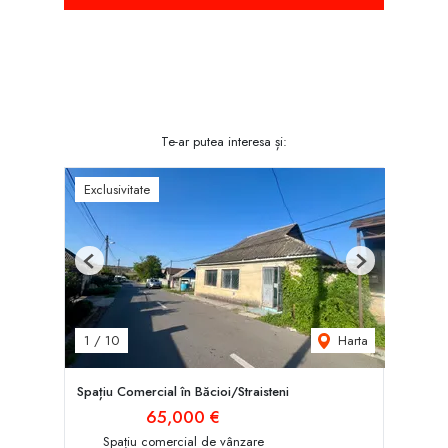
Te-ar putea interesa și:
Exclusivitate
Previous
Next
Harta
1
/
10
Spațiu Comercial în Băcioi/Straisteni
65,000 €
Spațiu comercial de vânzare