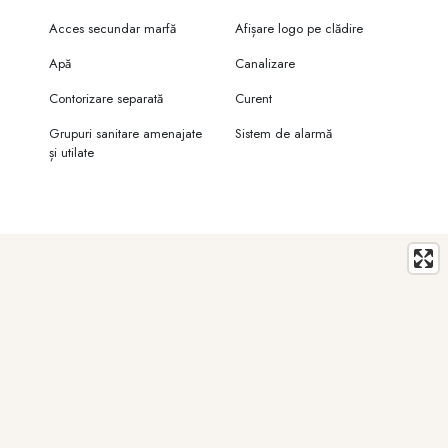
Acces secundar marfă
Afișare logo pe clădire
Apă
Canalizare
Contorizare separată
Curent
Grupuri sanitare amenajate
Sistem de alarmă
și utilate