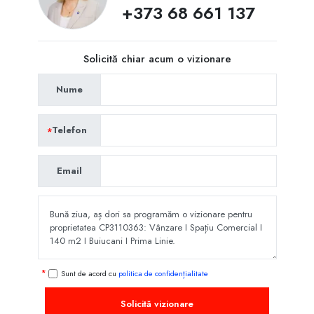
+373 68 661 137
Solicită chiar acum o vizionare
Nume
Telefon
Email
Sunt de acord cu
politica de confidențialitate
Solicită vizionare