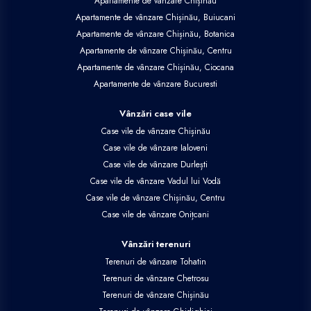
Apartamente de vânzare Chișinău
Apartamente de vânzare Chișinău, Buiucani
Apartamente de vânzare Chișinău, Botanica
Apartamente de vânzare Chișinău, Centru
Apartamente de vânzare Chișinău, Ciocana
Apartamente de vânzare Bucuresti
Vânzări case vile
Case vile de vânzare Chișinău
Case vile de vânzare Ialoveni
Case vile de vânzare Durlești
Case vile de vânzare Vadul lui Vodă
Case vile de vânzare Chișinău, Centru
Case vile de vânzare Onițcani
Vânzări terenuri
Terenuri de vânzare Tohatin
Terenuri de vânzare Chetrosu
Terenuri de vânzare Chișinău