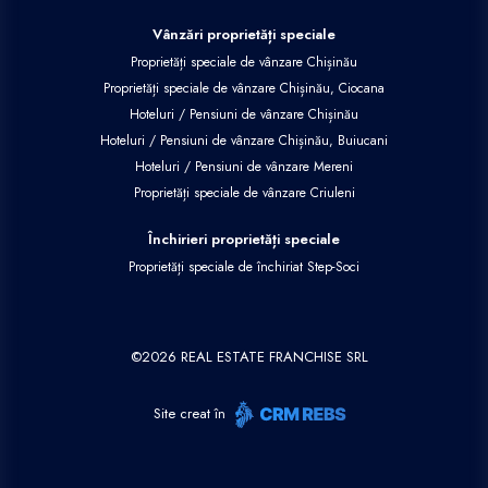
Vânzări proprietăți speciale
Proprietăți speciale de vânzare Chișinău
Proprietăți speciale de vânzare Chișinău, Ciocana
Hoteluri / Pensiuni de vânzare Chișinău
Hoteluri / Pensiuni de vânzare Chișinău, Buiucani
Hoteluri / Pensiuni de vânzare Mereni
Proprietăți speciale de vânzare Criuleni
Închirieri proprietăți speciale
Proprietăți speciale de închiriat Step-Soci
©
2026
REAL ESTATE FRANCHISE SRL
Site creat în