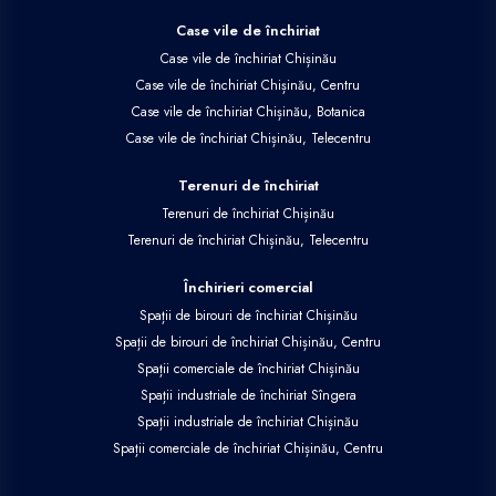
Case vile de închiriat
Case vile de închiriat Chișinău
Case vile de închiriat Chișinău, Centru
Case vile de închiriat Chișinău, Botanica
Case vile de închiriat Chișinău, Telecentru
Terenuri de închiriat
Terenuri de închiriat Chișinău
Terenuri de închiriat Chișinău, Telecentru
Închirieri comercial
Spații de birouri de închiriat Chișinău
Spații de birouri de închiriat Chișinău, Centru
Spații comerciale de închiriat Chișinău
Spații industriale de închiriat Sîngera
Spații industriale de închiriat Chișinău
Spații comerciale de închiriat Chișinău, Centru