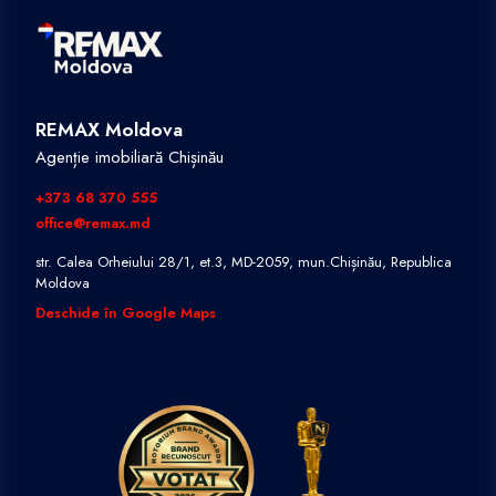
REMAX Moldova
Agenție imobiliară Chișinău
+373 68 370 555
office@remax.md
str. Calea Orheiului 28/1, et.3, MD-2059, mun.Chișinău, Republica
Moldova
Deschide în Google Maps