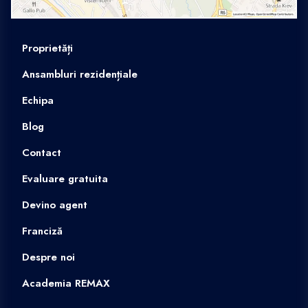
Proprietăți
Ansambluri rezidențiale
Echipa
Blog
Contact
Evaluare gratuita
Devino agent
Franciză
Despre noi
Academia REMAX