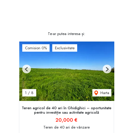
Te-ar putea interesa și:
Comision 0%
Exclusivitate
Previous
Next
Harta
1
/
8
Teren agricol de 40 ari în Ghidighici – oportunitate
pentru investiție sau activitate agricolă
20,000 €
Teren de 40 ari de vânzare