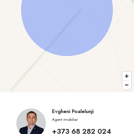
Evgheni Poalelunji
Agent imobiliar
+373 68 282 024