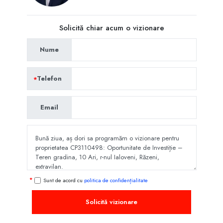
Solicită chiar acum o vizionare
Nume
Telefon
Email
Sunt de acord cu
politica de confidențialitate
Solicită vizionare