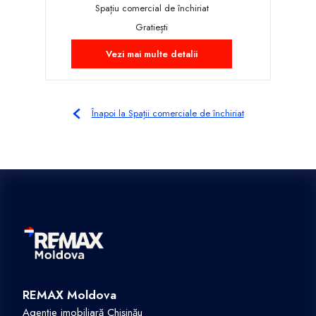
Spațiu comercial de închiriat
Gratiești
Vezi mai multe detalii
Înapoi la Spații comerciale de închiriat
REMAX Moldova
Agenție imobiliară Chișinău