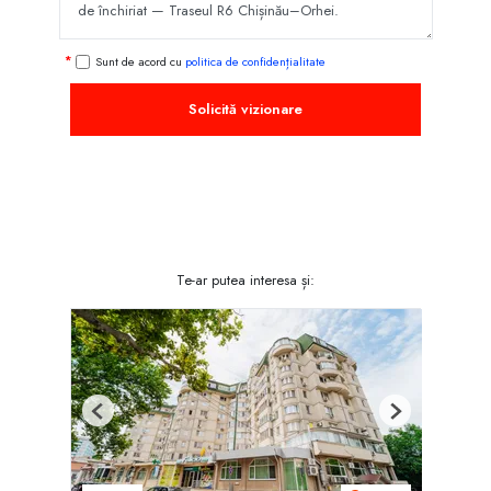
Sunt de acord cu
politica de confidențialitate
Solicită vizionare
Te-ar putea interesa și:
Previous
Next