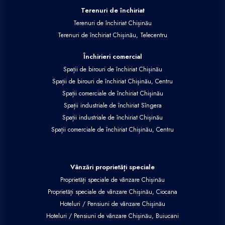
Terenuri de închiriat
Terenuri de închiriat Chișinău
Terenuri de închiriat Chișinău, Telecentru
Închirieri comercial
Spații de birouri de închiriat Chișinău
Spații de birouri de închiriat Chișinău, Centru
Spații comerciale de închiriat Chișinău
Spații industriale de închiriat Sîngera
Spații industriale de închiriat Chișinău
Spații comerciale de închiriat Chișinău, Centru
Vânzări proprietăți speciale
Proprietăți speciale de vânzare Chișinău
Proprietăți speciale de vânzare Chișinău, Ciocana
Hoteluri / Pensiuni de vânzare Chișinău
Hoteluri / Pensiuni de vânzare Chișinău, Buiucani