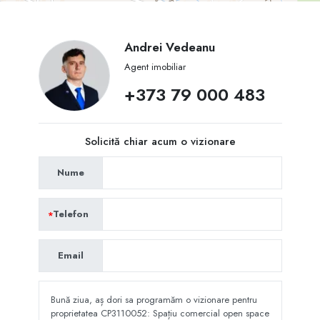
Andrei Vedeanu
Agent imobiliar
+373 79 000 483
Solicită chiar acum o vizionare
Nume
Telefon
Email