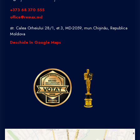
+373 68 370 555
office@remax.md
str. Calea Orheiului 28/1, et.3, MD-2059, mun.Chișinău, Republica
Moldova
Deschide în Google Maps